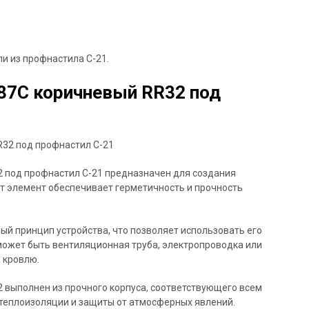
и из профнастила С-21.
87С коричневый RR32 под
 под профнастил С-21 предназначен для создания
от элемент обеспечивает герметичность и прочность
й принцип устройства, что позволяет использовать его
может быть вентиляционная труба, электропроводка или
 кровлю.
 выполнен из прочного корпуса, соответствующего всем
 теплоизоляции и защиты от атмосферных явлений.