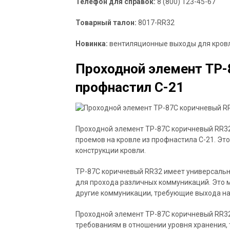
Телефон для справок:
8 (800) 123-45-67
Товарный талон:
8017-RR32
Новинка:
вентиляционные выходы для кровл
Проходной элемент ТP-
профнастил С-21
Проходной элемент TP-87C коричневый RR32
проемов на кровле из профнастила С-21. Эт
конструкции кровли.
TP-87C коричневый RR32 имеет универсальны
для прохода различных коммуникаций. Это 
другие коммуникации, требующие выхода на
Проходной элемент TP-87C коричневый RR32
требованиям в отношении уровня хранения,