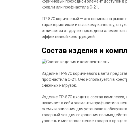
коричневый проходной элемент доступен в р
кровли или профнастила С-21.
TP-87C коричневый — это новинка на рынке 
характеристикам и высокому качеству, он у
отличается от других проходных элементов
эффективной конструкцией.
Состав изделия и комп
Изделие TP-87C коричневого цвета представ
профнастила С-21. Оно используется в конс
снежных нагрузок.
Изделие TP-87C входит в состав комплекса,
включает в себя элементы профнастила, ве
схемы и описания для установки и обслужив
товарный чек для сохранения взаимодействи
уровень и местоположение товара в процесс