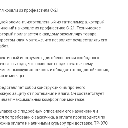
ной элемент, изготовленный из татполимера, который
нений на кровле из профнастила С-21. Техническое
который прилагается к каждому экземпляру товара.
простом клик-монтаже, что позволяет осуществлять его
абот.
фективный инструмент для обеспечения свободного
ичные выходы, что позволяет подключать к нему
 имеет высокую жесткость и обладает холодостойкостью,
жные месяцы.
редставляет собой конструкцию из прочного
жную защиту от протекания и влаги. Он соответствует
чивает максимальный комфорт при монтаже.
упаковке с подробным описанием его назначения и
я по требованию заказчика, а оплата производится по
ожна оплата и наличными курьеру при доставке. TP-87C