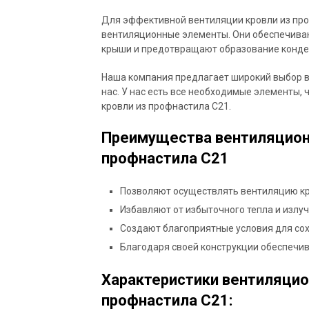
Для эффективной вентиляции кровли из пр
вентиляционные элементы. Они обеспечиваю
крыши и предотвращают образование конденс
Наша компания предлагает широкий выбор в
нас. У нас есть все необходимые элементы
кровли из профнастила C21.
Преимущества вентиляцион
профнастила C21
Позволяют осуществлять вентиляцию кр
Избавляют от избыточного тепла и излуч
Создают благоприятные условия для сох
Благодаря своей конструкции обеспечи
Характеристики вентиляцио
профнастила C21: