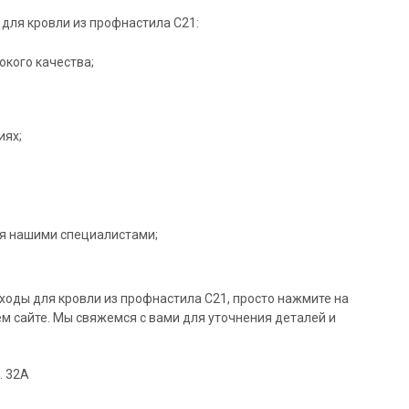
окого качества;
иях;
ся нашими специалистами;
ходы для кровли из профнастила C21, просто нажмите на
ем сайте. Мы свяжемся с вами для уточнения деталей и
. 32А