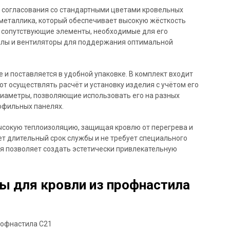
 согласования со стандартными цветами кровельных
 металлика, который обеспечивает высокую жёсткость
е сопутствующие элементы, необходимые для его
алы и вентиляторы для поддержания оптимальной
 и поставляется в удобной упаковке. В комплект входит
т осуществлять расчёт и установку изделия с учётом его
диаметры, позволяющие использовать его на разных
рофильных панелях.
ысокую теплоизоляцию, защищая кровлю от перегрева и
т длительный срок службы и не требует специального
я позволяет создать эстетически привлекательную
 для кровли из профнастила