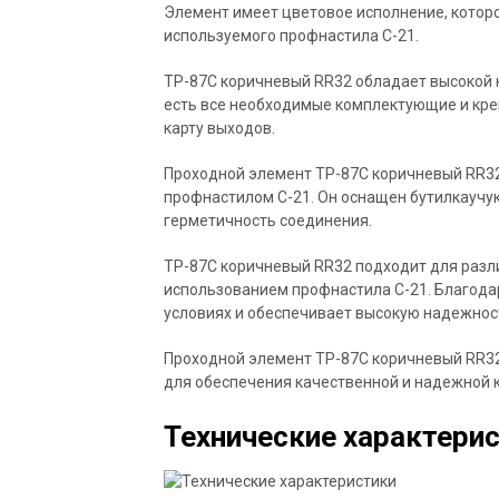
Элемент имеет цветовое исполнение, которо
используемого профнастила С-21.
TP-87C коричневый RR32 обладает высокой к
есть все необходимые комплектующие и кре
карту выходов.
Проходной элемент TP-87C коричневый RR32
профнастилом С-21. Он оснащен бутилкаучу
герметичность соединения.
TP-87C коричневый RR32 подходит для разли
использованием профнастила С-21. Благодар
условиях и обеспечивает высокую надежност
Проходной элемент TP-87C коричневый RR32
для обеспечения качественной и надежной к
Технические характери