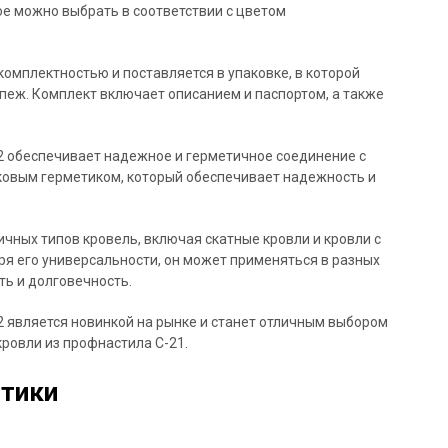
е можно выбрать в соответствии с цветом
омплектностью и поставляется в упаковке, в которой
пеж. Комплект включает описанием и паспортом, а также
 обеспечивает надежное и герметичное соединение с
ковым герметиком, который обеспечивает надежность и
чных типов кровель, включая скатные кровли и кровли с
я его универсальности, он может применяться в разных
ь и долговечность.
 является новинкой на рынке и станет отличным выбором
ровли из профнастила С-21.
стики