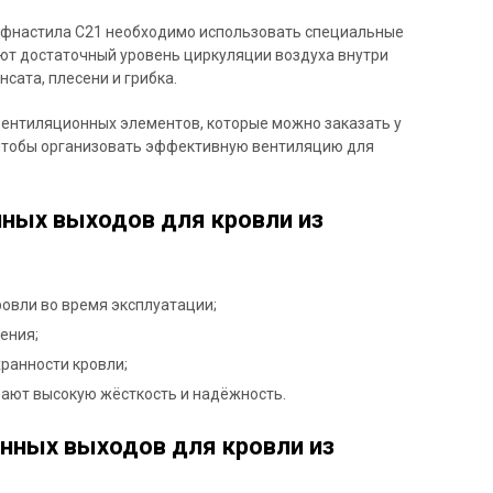
офнастила C21 необходимо использовать специальные
т достаточный уровень циркуляции воздуха внутри
ата, плесени и грибка.
ентиляционных элементов, которые можно заказать у
, чтобы организовать эффективную вентиляцию для
ных выходов для кровли из
овли во время эксплуатации;
ения;
ранности кровли;
вают высокую жёсткость и надёжность.
нных выходов для кровли из