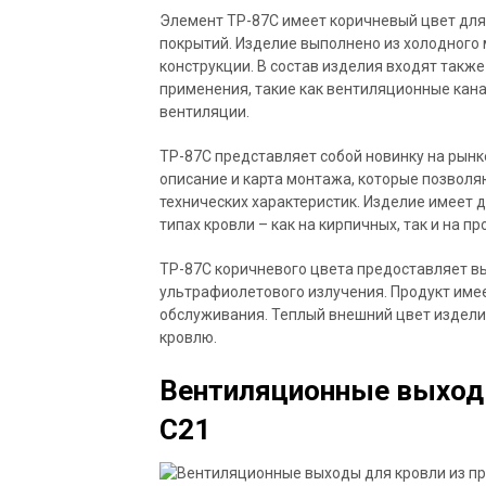
Элемент TP-87C имеет коричневый цвет для
покрытий. Изделие выполнено из холодного
конструкции. В состав изделия входят такж
применения, такие как вентиляционные кан
вентиляции.
TP-87C представляет собой новинку на рынке
описание и карта монтажа, которые позволяю
технических характеристик. Изделие имеет 
типах кровли – как на кирпичных, так и на п
TP-87C коричневого цвета предоставляет в
ультрафиолетового излучения. Продукт имее
обслуживания. Теплый внешний цвет издели
кровлю.
Вентиляционные выходы
C21