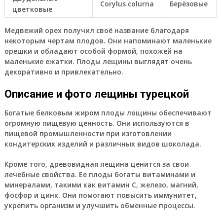
Corylus colurna
Берёзовые
цветковые
Медвежий орех получил своё название благодаря
некоторым чертам плодов. Они напоминают маленькие
орешки и обладают особой формой, похожей на
маленькие ежатки. Плоды лещины выглядят очень
декоративно и привлекательно.
Описание и фото лещины турецкой
Богатые белковым жиром плоды лощины обеспечивают
огромную пищевую ценность. Они используются в
пищевой промышленности при изготовлении
кондитерских изделий и различных видов шоколада.
Кроме того, древовидная лещина ценится за свои
лечебные свойства. Ее плоды богаты витаминами и
минералами, такими как витамин С, железо, магний,
фосфор и цинк. Они помогают повысить иммунитет,
укрепить организм и улучшить обменные процессы.