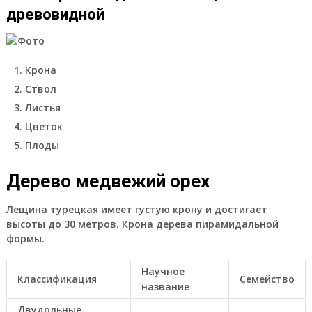
древовидной
Крона
Ствол
Листья
Цветок
Плоды
Дерево медвежий орех
Лещина турецкая имеет густую крону и достигает
высоты до 30 метров. Крона дерева пирамидальной
формы.
Научное
Классификация
Семейство
название
Двудольные