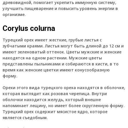
древовидной, помогает укрепить иммунную систему,
улучшить пищеварение и повысить уровень энергии в
организме.
Corylus colurna
Турецкий орех имеет жесткие, грубые листья с
зубчатыми краями. Листья могут быть длиной до 12 см и
имеют зеленоватый оттенок. Цветы мужские и женские
находятся на одном растении. Мужские цветы
представлены пыльниками и собираются в кисти, в то
время как женские цветки имеют конусообразную
форму.
Орехи этого вида турецкого ореха находятся в оболочке,
которая выглядит как розовая черепица. Внутри
оболочки находится желудь, который внешне
напоминает лещину, но имеет более скругленную форму.
Турецкий орех содержит мясистое ядро, которое
является съедобным.