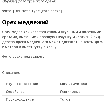
Образец фото турецкого ореха:
Фото:
[URL фото турецкого ореха]
Орех медвежий
Орех медвежий известен своими вкусными и полезными
орехами, имеющими прочную шелушку и красивый вид.
Дерево ореха медвежьего может достигать высоты до 5-
6 метров и имеет густую крону.
Фото ореха медвежьего:
Описание:
Научное название
Corylus avellana
Семейство
Лещиновые
Происхождение
Turkish