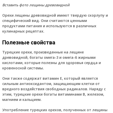
Вставить фото лещины древовидной
Орехи лещины древовидной имеют твердую скорлупу и
специфический вид. Они считаются ценными
продуктами питания и используются в различных
кулинарных рецептах.
Полезные свойства
Турецкие орехи, произведенные на лещине
древовидной, богаты омега-3 и омега-6 жирными
кислотами, которые полезны для здоровья сердца и
кровеносной системы.
Они также содержат витамин Е, который является
сильным антиоксидантом, защищающим клетки от
вредного воздействия свободных радикалов. Наряду с
этим, турецкие орехи богаты витаминами В, железом,
магнием и кальцием.
Употребление турецких орехов, полученных от лещины