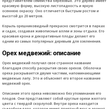
представителем семейства березовых. Это дерево имеет
красивую форму, высокую листопадность и яркую
осеннюю окраску. Оно отличается быстрым ростом и
высотой до 20 метров.
Корыль орешниковидный прекрасно смотрится в парках
и садах, создавая живописные аллеи и зоны отдыха. Его
красивая крона и декоративные плоды делают его
одним из самых популярных деревьев для озеленения.
Орех медвежий: описание
Орех медвежий получил свое странное название
благодаря способу раскрытия своих орехов. Оболочка
ореха раскрывается двумя частями, напоминающими
медвежью лапу. Это и объясняет его второе название
медвежий орех.
Описание этого ореха невозможно без упоминания его
плодов. Они представляют собой круглые орехи желтого
цвета с твердой скорлупой. Внутри ореха находится
съедобное ядро, которое имеет приятный вкус и аромат.