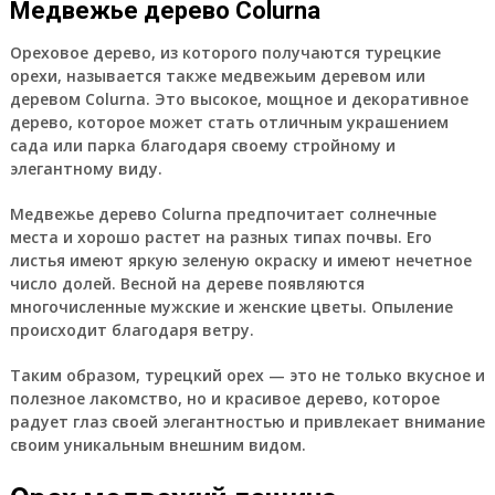
Медвежье дерево Colurna
Ореховое дерево, из которого получаются турецкие
орехи, называется также медвежьим деревом или
деревом Colurna. Это высокое, мощное и декоративное
дерево, которое может стать отличным украшением
сада или парка благодаря своему стройному и
элегантному виду.
Медвежье дерево Colurna предпочитает солнечные
места и хорошо растет на разных типах почвы. Его
листья имеют яркую зеленую окраску и имеют нечетное
число долей. Весной на дереве появляются
многочисленные мужские и женские цветы. Опыление
происходит благодаря ветру.
Таким образом, турецкий орех — это не только вкусное и
полезное лакомство, но и красивое дерево, которое
радует глаз своей элегантностью и привлекает внимание
своим уникальным внешним видом.