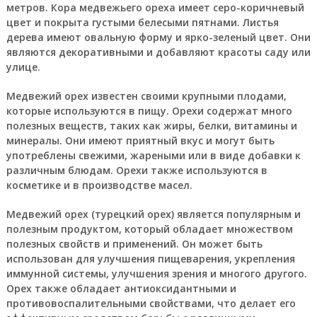
метров. Кора медвежьего ореха имеет серо-коричневый
цвет и покрыта густыми белесыми пятнами. Листья
дерева имеют овальную форму и ярко-зеленый цвет. Они
являются декоративными и добавляют красоты саду или
улице.
Медвежий орех известен своими крупными плодами,
которые используются в пищу. Орехи содержат много
полезных веществ, таких как жиры, белки, витамины и
минералы. Они имеют приятный вкус и могут быть
употреблены свежими, жареными или в виде добавки к
различным блюдам. Орехи также используются в
косметике и в производстве масел.
Медвежий орех (турецкий орех) является популярным и
полезным продуктом, который обладает множеством
полезных свойств и применений. Он может быть
использован для улучшения пищеварения, укрепления
иммунной системы, улучшения зрения и многого другого.
Орех также обладает антиоксидантными и
противовоспалительными свойствами, что делает его