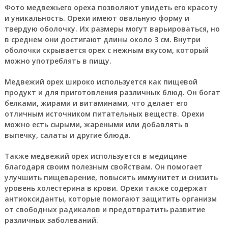
Фото медвежьего ореха позволяют увидеть его красоту
и уникальность. Орехи имеют овальную форму и
твердую оболочку. Их размеры могут варьироваться, но
в среднем они достигают длины около 3 см. Внутри
оболочки скрывается орех с нежным вкусом, который
можно употреблять в пищу.
Медвежий орех широко используется как пищевой
продукт и для приготовления различных блюд. Он богат
белками, жирами и витаминами, что делает его
отличным источником питательных веществ. Орехи
можно есть сырыми, жареными или добавлять в
выпечку, салаты и другие блюда.
Также медвежий орех используется в медицине
благодаря своим полезным свойствам. Он помогает
улучшить пищеварение, повысить иммунитет и снизить
уровень холестерина в крови. Орехи также содержат
антиоксиданты, которые помогают защитить организм
от свободных радикалов и предотвратить развитие
различных заболеваний.