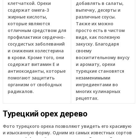
клетчаткой. Орехи
добавлять в салаты,
содержат омега-3
выпечку, десерты и
жирные кислоты,
различные соусы.
которые являются
Также их можно
отличным средством для
просто есть в чистом
профилактики сердечно-
виде, как полезную
сосудистых заболеваний
закуску. Благодаря
и снижения холестерина
своему
в крови. Кроме того, они
восхитительному вкусу
содержат витамин Е и
и аромату, орехи
антиоксиданты, которые
турецкие становятся
помогают защитить
незаменимыми
организм от свободных
ингредиентами во
радикалов.
многих кулинарных
рецептах.
Турецкий орех дерево
Фото турецкого ореха позволяют увидеть его красивую
и изысканную форму. Одним из самых известных сортов