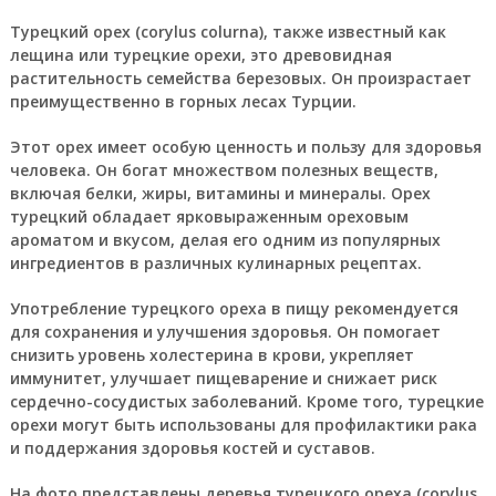
Турецкий орех
(corylus colurna), также известный как
лещина или турецкие орехи, это древовидная
растительность семейства березовых. Он произрастает
преимущественно в горных лесах Турции.
Этот орех имеет особую ценность и пользу для здоровья
человека. Он богат множеством полезных веществ,
включая белки, жиры, витамины и минералы. Орех
турецкий обладает ярковыраженным ореховым
ароматом и вкусом, делая его одним из популярных
ингредиентов в различных кулинарных рецептах.
Употребление турецкого ореха в пищу рекомендуется
для сохранения и улучшения здоровья. Он помогает
снизить уровень холестерина в крови, укрепляет
иммунитет, улучшает пищеварение и снижает риск
сердечно-сосудистых заболеваний. Кроме того, турецкие
орехи могут быть использованы для профилактики рака
и поддержания здоровья костей и суставов.
На фото представлены деревья турецкого ореха (corylus