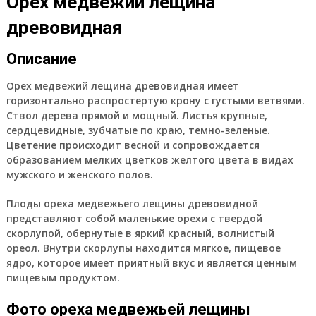
Орех медвежий лещина
древовидная
Описание
Орех медвежий лещина древовидная имеет
горизонтально распростертую крону с густыми ветвями.
Ствол дерева прямой и мощный. Листья крупные,
сердцевидные, зубчатые по краю, темно-зеленые.
Цветение происходит весной и сопровождается
образованием мелких цветков желтого цвета в видах
мужского и женского полов.
Плоды ореха медвежьего лещины древовидной
представляют собой маленькие орехи с твердой
скорлупой, обернутые в яркий красный, волнистый
ореол. Внутри скорлупы находится мягкое, пищевое
ядро, которое имеет приятный вкус и является ценным
пищевым продуктом.
Фото ореха медвежьей лещины