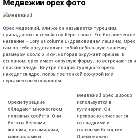
Медвежий орех фото
Орех медвежий, или же он называется турецким,
принадлежит к семейству берестовых. Его ботаническое
название – Corylus colurna L (древовидная лещина). Орех
сам по себе представляет собой небольшую чашечку
размером около 2-3 см, которая окружает орешек. В
основном, орех имеет округлую форму, но встречаются и
плоские плоды. Внутри плодов турецкого ореха
находится ядро, покрытое тонкой кожурой или
пергаментным покровом.
Медвежий орех широко
Орехи турецкие
используется в
обладают множеством
кулинарии. Он
полезных свойств. Они
прекрасно сочетается
богаты белками,
со сладкими и
жирами, витаминами,
солеными блюдами.
минералами и
Орехи можно