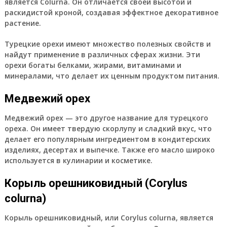
является Colurna. Он отличается своей высотой и
раскидистой кроной, создавая эффектное декоративное
растение.
Турецкие орехи имеют множество полезных свойств и
найдут применение в различных сферах жизни. Эти
орехи богаты белками, жирами, витаминами и
минералами, что делает их ценным продуктом питания.
Медвежий орех
Медвежий орех — это другое название для турецкого
ореха. Он имеет твердую скорлупу и сладкий вкус, что
делает его популярным ингредиентом в кондитерских
изделиях, десертах и выпечке. Также его масло широко
используется в кулинарии и косметике.
Корыль орешниковидный (Corylus
colurna)
Корыль орешниковидный, или Corylus colurna, является