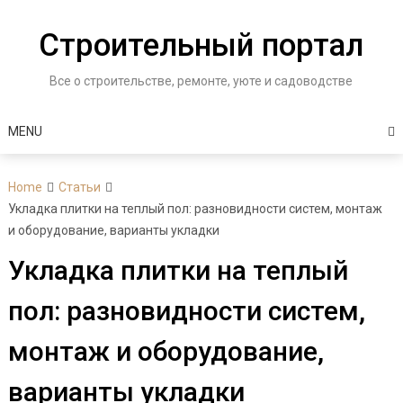
Skip
to
Строительный портал
content
Все о строительстве, ремонте, уюте и садоводстве
MENU
Home
Статьи
Укладка плитки на теплый пол: разновидности систем, монтаж
и оборудование, варианты укладки
Укладка плитки на теплый
пол: разновидности систем,
монтаж и оборудование,
варианты укладки