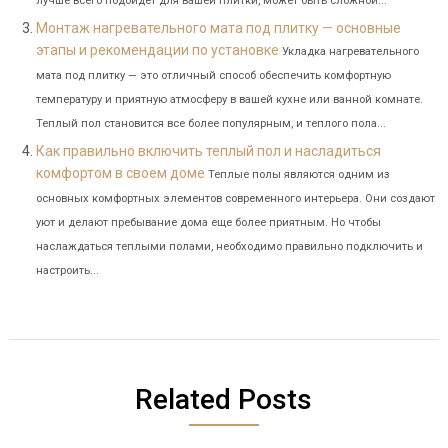
лучше всего подойдет для вашей плитки, может быть сложной...
Монтаж нагревательного мата под плитку — основные
этапы и рекомендации по установке
Укладка нагревательного
мата под плитку — это отличный способ обеспечить комфортную
температуру и приятную атмосферу в вашей кухне или ванной комнате.
Теплый пол становится все более популярным, и теплого пола...
Как правильно включить теплый пол и насладиться
комфортом в своем доме
Теплые полы являются одним из
основных комфортных элементов современного интерьера. Они создают
уют и делают пребывание дома еще более приятным. Но чтобы
наслаждаться теплыми полами, необходимо правильно подключить и
настроить...
Related Posts