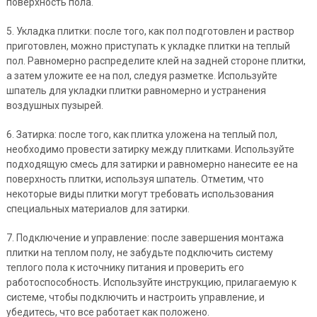
поверхность пола.
5. Укладка плитки: после того, как пол подготовлен и раствор
приготовлен, можно приступать к укладке плитки на теплый
пол. Равномерно распределите клей на задней стороне плитки,
а затем уложите ее на пол, следуя разметке. Используйте
шпатель для укладки плитки равномерно и устранения
воздушных пузырей.
6. Затирка: после того, как плитка уложена на теплый пол,
необходимо провести затирку между плитками. Используйте
подходящую смесь для затирки и равномерно нанесите ее на
поверхность плитки, используя шпатель. Отметим, что
некоторые виды плитки могут требовать использования
специальных материалов для затирки.
7. Подключение и управление: после завершения монтажа
плитки на теплом полу, не забудьте подключить систему
теплого пола к источнику питания и проверить его
работоспособность. Используйте инструкцию, прилагаемую к
системе, чтобы подключить и настроить управление, и
убедитесь, что все работает как положено.