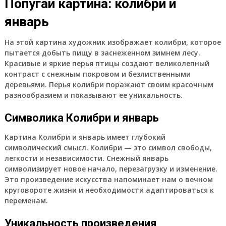
Попугай картина: колибри и
январь
На этой картина художник изображает колибри, которое
пытается добыть пищу в заснеженном зимнем лесу.
Красивые и яркие перья птицы создают великолепный
контраст с снежным покровом и безлиственными
деревьями. Перья колибри поражают своим красочным
разнообразием и показывают ее уникальность.
Символика Колибри и январь
Картина Колибри и январь имеет глубокий
символический смысл. Колибри — это символ свободы,
легкости и независимости. Снежный январь
символизирует новое начало, перезагрузку и изменение.
Это произведение искусства напоминает нам о вечном
круговороте жизни и необходимости адаптироваться к
переменам.
Уникальность произведения