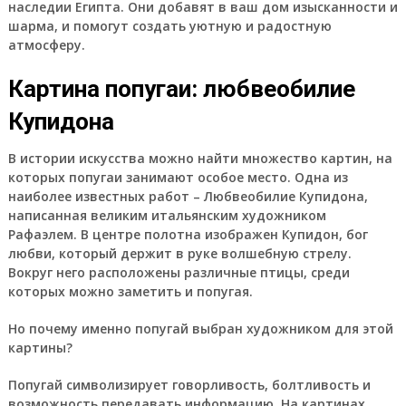
наследии Египта. Они добавят в ваш дом изысканности и
шарма, и помогут создать уютную и радостную
атмосферу.
Картина попугаи: любвеобилие
Купидона
В истории искусства можно найти множество картин, на
которых попугаи занимают особое место. Одна из
наиболее известных работ – Любвеобилие Купидона,
написанная великим итальянским художником
Рафаэлем. В центре полотна изображен Купидон, бог
любви, который держит в руке волшебную стрелу.
Вокруг него расположены различные птицы, среди
которых можно заметить и попугая.
Но почему именно попугай выбран художником для этой
картины?
Попугай символизирует говорливость, болтливость и
возможность передавать информацию. На картинах