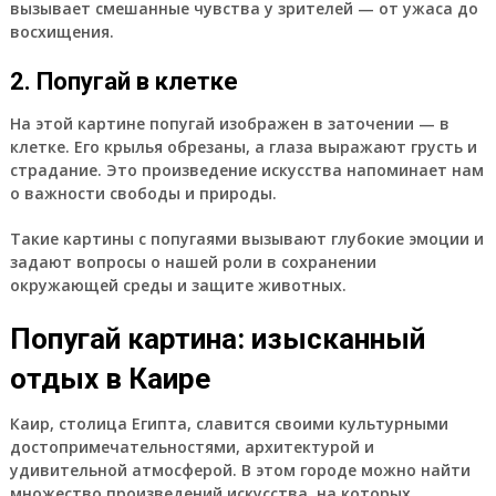
вызывает смешанные чувства у зрителей — от ужаса до
восхищения.
2. Попугай в клетке
На этой картине попугай изображен в заточении — в
клетке. Его крылья обрезаны, а глаза выражают грусть и
страдание. Это произведение искусства напоминает нам
о важности свободы и природы.
Такие картины с попугаями вызывают глубокие эмоции и
задают вопросы о нашей роли в сохранении
окружающей среды и защите животных.
Попугай картина: изысканный
отдых в Каире
Каир, столица Египта, славится своими культурными
достопримечательностями, архитектурой и
удивительной атмосферой. В этом городе можно найти
множество произведений искусства, на которых