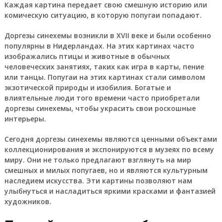
Каждая картина передает свою смешную историю или
комическую ситуацию, в которую попугаи попадают.
Доргезы синехемы возникли в XVII веке и были особенно
популярны в Нидерландах. На этих картинах часто
изображались птицы и животные в обычных
человеческих занятиях, таких как игра в карты, пение
или танцы. Попугаи на этих картинах стали символом
экзотической природы и изобилия. Богатые и
влиятельные люди того времени часто приобретали
доргезы синехемы, чтобы украсить свои роскошные
интерьеры.
Сегодня доргезы синехемы являются ценными объектами
коллекционирования и экспонируются в музеях по всему
миру. Они не только предлагают взглянуть на мир
смешных и милых попугаев, но и являются культурным
наследием искусства. Эти картины позволяют нам
улыбнуться и насладиться яркими красками и фантазией
художников.