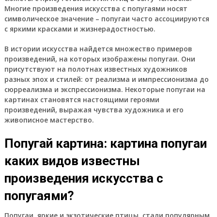
Многие произведения искусства с попугаями носят
символическое значение – попугаи часто ассоциируются
с яркими красками и жизнерадостностью.
В истории искусства найдется множество примеров
произведений, на которых изображены попугаи. Они
присутствуют на полотнах известных художников
разных эпох и стилей: от реализма и импрессионизма до
сюрреализма и экспрессионизма. Некоторые попугаи на
картинах становятся настоящими героями
произведений, выражая чувства художника и его
живописное мастерство.
Попугай картина: картина попугаи
каких видов известны
произведения искусства с
попугаями?
Попугаи, яркие и экзотические птицы, стали популярным