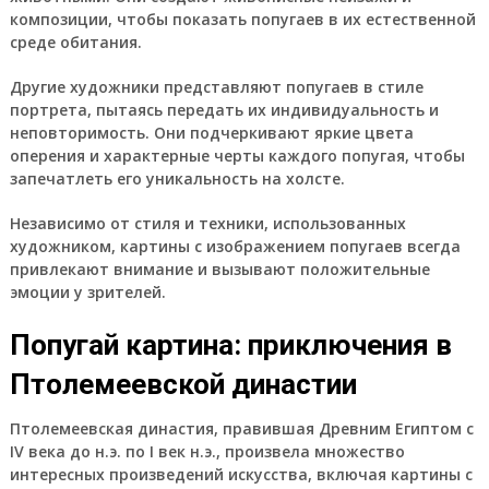
композиции, чтобы показать попугаев в их естественной
среде обитания.
Другие художники представляют попугаев в стиле
портрета, пытаясь передать их индивидуальность и
неповторимость. Они подчеркивают яркие цвета
оперения и характерные черты каждого попугая, чтобы
запечатлеть его уникальность на холсте.
Независимо от стиля и техники, использованных
художником, картины с изображением попугаев всегда
привлекают внимание и вызывают положительные
эмоции у зрителей.
Попугай картина: приключения в
Птолемеевской династии
Птолемеевская династия, правившая Древним Египтом с
IV века до н.э. по I век н.э., произвела множество
интересных произведений искусства, включая картины с