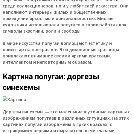
среди коллекционеров, но и у любителей искусства. Они
наполняют интерьеры жилых и общественных
помещений яркостью и оригинальностью. Многие
художники использовали попугаев в своих работах как
символы экзотики, воли и свободы.
В мире искусства попугаи воплощают эстетику и
ориентир на прекрасное. Эти диковинные красавцы
привлекают внимание своими яркими красками,
интеллектом и неповторимым образом.
Картина попугаи: доргезы
синехемы
Доргезы синехемы — это маленькие шуточные картины с
изображением попугаев в различных ситуациях. На этих
картинах попугаи изображены в ярких красках, с
искрящимися перьями и выразительными глазами.