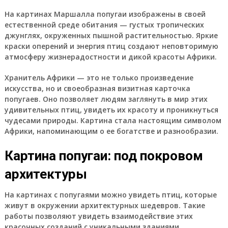
На картинах Маршалла попугаи изображены в своей
естественной среде обитания — густых тропических
джунглях, окруженных пышной растительностью. Яркие
краски оперений и энергия птиц создают неповторимую
атмосферу жизнерадостности и дикой красоты Африки.
Хранитель Африки — это не только произведение
искусства, но и своеобразная визитная карточка
попугаев. Оно позволяет людям заглянуть в мир этих
удивительных птиц, увидеть их красоту и проникнуться
чудесами природы. Картина стала настоящим символом
Африки, напоминающим о ее богатстве и разнообразии.
Картина попугаи: под покровом
архитектуры
На картинах с попугаями можно увидеть птиц, которые
живут в окружении архитектурных шедевров. Такие
работы позволяют увидеть взаимодействие этих
красочных созданий с уникальными зданиями,