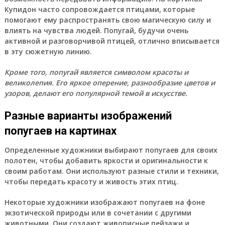
Купидон часто сопровождается птицами, которые
помогают ему распространять свою магическую силу и
влиять на чувства людей. Попугай, будучи очень
активной и разговорчивой птицей, отлично вписывается
в эту сюжетную линию.
Кроме того, попугай является символом красоты и
великолепия. Его яркое оперение, разнообразие цветов и
узоров, делают его популярной темой в искусстве.
Разные варианты изображений
попугаев на картинах
Определенные художники выбирают попугаев для своих
полотен, чтобы добавить яркости и оригинальности к
своим работам. Они используют разные стили и техники,
чтобы передать красоту и живость этих птиц.
Некоторые художники изображают попугаев на фоне
экзотической природы или в сочетании с другими
животными. Они создают живописные пейзажи и