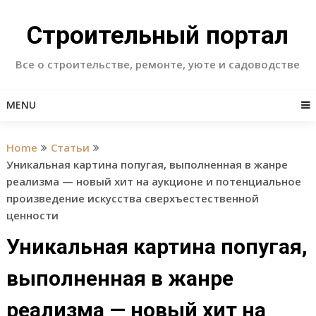
Skip
to
Строительный портал
content
Все о строительстве, ремонте, уюте и садоводстве
MENU
Home
Статьи
Уникальная картина попугая, выполненная в жанре
реализма — новый хит на аукционе и потенциальное
произведение искусства сверхъестественной
ценности
Уникальная картина попугая,
выполненная в жанре
реализма — новый хит на