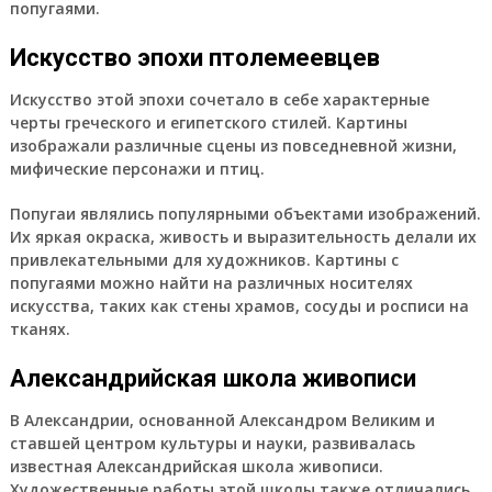
попугаями.
Искусство эпохи птолемеевцев
Искусство этой эпохи сочетало в себе характерные
черты греческого и египетского стилей. Картины
изображали различные сцены из повседневной жизни,
мифические персонажи и птиц.
Попугаи являлись популярными объектами изображений.
Их яркая окраска, живость и выразительность делали их
привлекательными для художников. Картины с
попугаями можно найти на различных носителях
искусства, таких как стены храмов, сосуды и росписи на
тканях.
Александрийская школа живописи
В Александрии, основанной Александром Великим и
ставшей центром культуры и науки, развивалась
известная Александрийская школа живописи.
Художественные работы этой школы также отличались