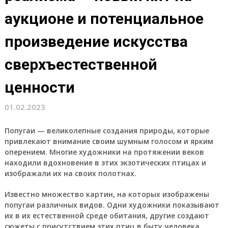
аукционе и потенциальное
произведение искусства
сверхъестественной
ценности
01.02.2023
Попугаи — великолепные создания природы, которые
привлекают внимание своим шумным голосом и ярким
оперением. Многие художники на протяжении веков
находили вдохновение в этих экзотических птицах и
изображали их на своих полотнах.
Известно множество картин, на которых изображены
попугаи различных видов. Одни художники показывают
их в их естественной среде обитания, другие создают
сюжеты с присутствием этих птиц в быту человека.