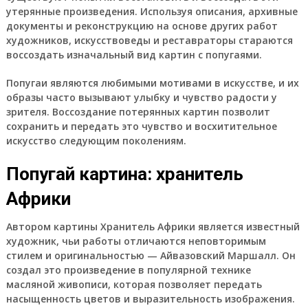
утерянные произведения. Используя описания, архивные
документы и реконструкцию на основе других работ
художников, искусствоведы и реставраторы стараются
воссоздать изначальный вид картин с попугаями.
Попугаи являются любимыми мотивами в искусстве, и их
образы часто вызывают улыбку и чувство радости у
зрителя. Воссоздание потерянных картин позволит
сохранить и передать это чувство и восхитительное
искусство следующим поколениям.
Попугай картина: хранитель
Африки
Автором картины Хранитель Африки является известный
художник, чьи работы отличаются неповторимым
стилем и оригинальностью — Айвазовский Маршалл. Он
создал это произведение в популярной технике
масляной живописи, которая позволяет передать
насыщенность цветов и выразительность изображения.