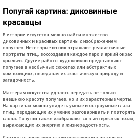
Попугай картина: диковинные
красавцы
В истории искусства можно найти множество
диковинных и красивых картины с изображением
попугаев. Некоторые из них отражают реалистичные
портреты птиц, воссоздавая каждое перо и яркий окрас
крыльев. Другие работы художников представляют
попугаев в необычных сюжетах или абстрактных
композициях, передавая их экзотическую природу и
загадочность.
Мастерам искусства удалось передать не только
внешнюю красоту попугаев, но и их характерные черты.
На картинах можно увидеть умные и остроумные глаза
птиц, передающие их умение разговаривать и повторять
слова. Попугаи также изображаются в интересных позах,
выражающих их энергию и жизнерадостность.
Картины с попугаями стали популярными не только