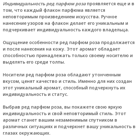
Индивидуальность ред парфюм роза
проявляется еще и в
том, что каждый флакон парфюма является
неповторимым произведением искусства. Ручное
нанесение узоров на флакон делает его уникальным и
подчеркивает индивидуальность каждого владельца.
Ощущение особенности ред парфюм роза продолжается
и после нанесения на кожу. Этот аромат обладает
способностью принадлежать только своему носителю и
выделять его среди толпы.
Носители ред парфюм роза обладают утонченным
вкусом, ценят качество и стиль. Именно для них создан
этот уникальный аромат, способный подчеркнуть их
индивидуальность и статус.
Выбрав ред парфюм роза, вы покажете свою яркую
индивидуальность и свой неповторимый стиль. Этот
аромат станет вашим незаменимым спутником в
различных ситуациях и подчеркнет вашу уникальность в
глазах окружающих.