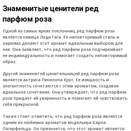
Знаменитые ценители ред
парфюм роза
Одной из самых ярких поклонниц ред парфюм роза
является певица Леди Гага. Ее неповторимый стиль и
харизма делают этот аромат идеальным выбором для
нее. Она заявляет, что ред парфюм роза подчеркивает
ее индивидуальность и помогает создать неповторимый
образ.
Другой знаменитой ценительницей ред парфюм роза
является актриса Пенелопа Крус. Ее изящность и
элегантность сочетаются с этим ароматом, создавая
идеальное сочетание. Она утверждает, что ред парфюм
роза придает ей уверенность и помогает ей чувствовать
себя прекрасной.
Также стоит отметить, что ред парфюм роза является
одним из любимых ароматов модельера Карла
Лагерфельда. Он признается, что этот аромат является