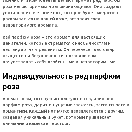
Именно эти компоненты делают аромат ред парфюм
роза неповторимым и запоминающимся. Они создают
уникальное сочетание нот, которое будет медленно
раскрываться на вашей коже, оставляя след
неповторимого аромата.
Red парфюм роза – это аромат для настоящих
ценителей, которые стремятся к необычностям и
нестандартным решениям. Он перенесет вас в мир
изящества и безупречности, позволив вам
почувствовать себя особенными и неповторимыми.
Индивидуальность ред парфюм
роза
Аромат розы, которую используют в создании
ред
парфюм роза
, дарит ощущение свежести, элегантности и
романтики. Каждый нот мягко переплетается с другим,
создавая уникальный букет, который привлекает
внимание и вызывает восторг.