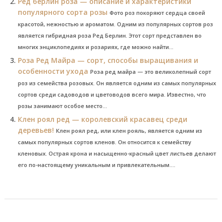
Ред берлин роза — описание и характеристики
популярного сорта розы
Фото роз покоряют сердца своей
красотой, нежностью и ароматом. Одним из популярных сортов роз
является гибридная роза Ред Берлин. Этот сорт представлен во
многих энциклопедиях и розариях, где можно найти...
Роза Ред Майра — сорт, способы выращивания и
особенности ухода
Роза ред майра — это великолепный сорт
роз из семейства розовых. Он является одним из самых популярных
сортов среди садоводов и цветоводов всего мира. Известно, что
розы занимают особое место...
Клен роял ред — королевский красавец среди
деревьев!
Клен роял ред, или клен рояль, является одним из
самых популярных сортов кленов. Он относится к семейству
кленовых. Острая крона и насыщенно-красный цвет листьев делают
его по-настоящему уникальным и привлекательным....