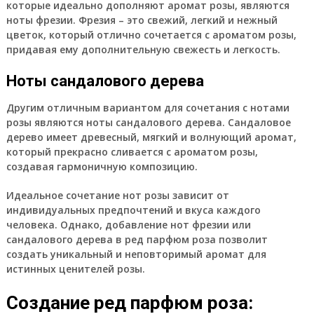
которые идеально дополняют аромат розы, являются
ноты фрезии. Фрезия – это свежий, легкий и нежный
цветок, который отлично сочетается с ароматом розы,
придавая ему дополнительную свежесть и легкость.
Ноты сандалового дерева
Другим отличным вариантом для сочетания с нотами
розы являются ноты сандалового дерева. Сандаловое
дерево имеет древесный, мягкий и волнующий аромат,
который прекрасно сливается с ароматом розы,
создавая гармоничную композицию.
Идеальное сочетание нот розы зависит от
индивидуальных предпочтений и вкуса каждого
человека. Однако, добавление нот фрезии или
сандалового дерева в ред парфюм роза позволит
создать уникальный и неповторимый аромат для
истинных ценителей розы.
Создание ред парфюм роза: