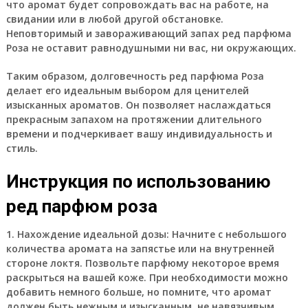
что аромат будет сопровождать вас на работе, на
свидании или в любой другой обстановке.
Неповторимый и завораживающий запах ред парфюма
Роза не оставит равнодушными ни вас, ни окружающих.
Таким образом, долговечность ред парфюма Роза
делает его идеальным выбором для ценителей
изысканных ароматов. Он позволяет наслаждаться
прекрасным запахом на протяжении длительного
времени и подчеркивает вашу индивидуальность и
стиль.
Инструкция по использованию
ред парфюм роза
1. Нахождение идеальной дозы: Начните с небольшого
количества аромата на запястье или на внутренней
стороне локтя. Позвольте парфюму некоторое время
раскрыться на вашей коже. При необходимости можно
добавить немного больше, но помните, что аромат
должен быть нежным и изысканным, не навязчивым.