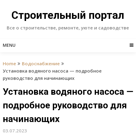
Skip
to
Строительный портал
content
Все о строительстве, ремонте, уюте и садоводстве
MENU
Home
Водоснабжение
Установка водяного насоса — подробное
руководство для начинающих
Установка водяного насоса —
подробное руководство для
начинающих
03.07.2023