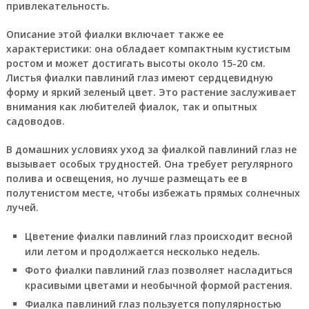
привлекательность.
Описание этой фиалки включает также ее
характеристики: она обладает компактным кустистым
ростом и может достигать высоты около 15-20 см.
Листья фиалки павлиний глаз имеют сердцевидную
форму и яркий зеленый цвет. Это растение заслуживает
внимания как любителей фиалок, так и опытных
садоводов.
В домашних условиях уход за фиалкой павлиний глаз не
вызывает особых трудностей. Она требует регулярного
полива и освещения, но лучше размещать ее в
полутенистом месте, чтобы избежать прямых солнечных
лучей.
Цветение фиалки павлиний глаз происходит весной
или летом и продолжается несколько недель.
Фото фиалки павлиний глаз позволяет насладиться
красивыми цветами и необычной формой растения.
Фиалка павлиний глаз пользуется популярностью