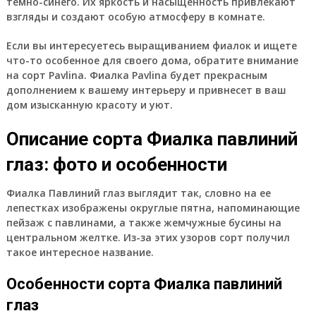
темно-синего. Их яркость и насыщенность привлекают
взгляды и создают особую атмосферу в комнате.
Если вы интересуетесь выращиванием фиалок и ищете
что-то особенное для своего дома, обратите внимание
на сорт Pavlina. Фиалка Pavlina будет прекрасным
дополнением к вашему интерьеру и привнесет в ваш
дом изысканную красоту и уют.
Описание сорта Фиалка павлиний
глаз: фото и особенности
Фиалка Павлиний глаз выглядит так, словно на ее
лепестках изображены округлые пятна, напоминающие
пейзаж с павлинами, а также жемчужные бусины на
центральном желтке. Из-за этих узоров сорт получил
такое интересное название.
Особенности сорта Фиалка павлиний
глаз