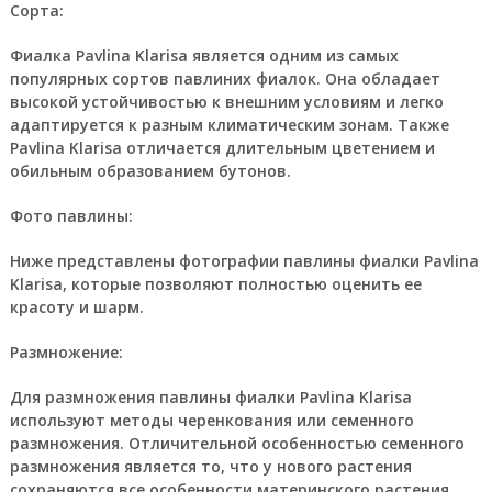
Сорта:
Фиалка Pavlina Klarisa является одним из самых
популярных сортов павлиних фиалок. Она обладает
высокой устойчивостью к внешним условиям и легко
адаптируется к разным климатическим зонам. Также
Pavlina Klarisa отличается длительным цветением и
обильным образованием бутонов.
Фото павлины:
Ниже представлены фотографии павлины фиалки Pavlina
Klarisa, которые позволяют полностью оценить ее
красоту и шарм.
Размножение:
Для размножения павлины фиалки Pavlina Klarisa
используют методы черенкования или семенного
размножения. Отличительной особенностью семенного
размножения является то, что у нового растения
сохраняются все особенности материнского растения.