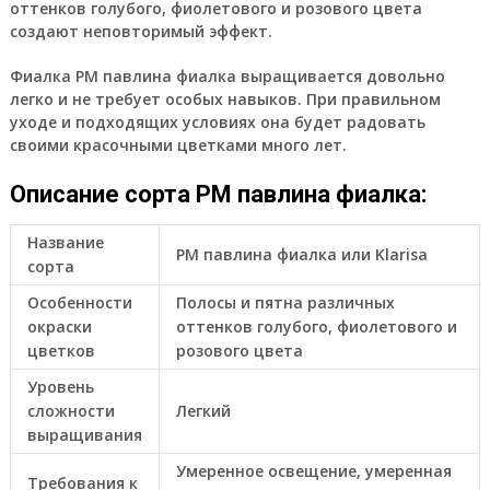
оттенков голубого, фиолетового и розового цвета
создают неповторимый эффект.
Фиалка РМ павлина фиалка выращивается довольно
легко и не требует особых навыков. При правильном
уходе и подходящих условиях она будет радовать
своими красочными цветками много лет.
Описание сорта РМ павлина фиалка:
Название
РМ павлина фиалка или Klarisa
сорта
Особенности
Полосы и пятна различных
окраски
оттенков голубого, фиолетового и
цветков
розового цвета
Уровень
сложности
Легкий
выращивания
Умеренное освещение, умеренная
Требования к