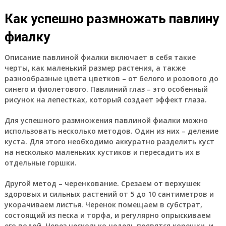
Как успешно размножать павлину
фиалку
Описание павлиной фиалки включает в себя такие
черты, как маленький размер растения, а также
разнообразные цвета цветков – от белого и розового до
синего и фиолетового. Павлиний глаз – это особенный
рисунок на лепестках, который создает эффект глаза.
Для успешного размножения павлиной фиалки можно
использовать несколько методов. Один из них – деление
куста. Для этого необходимо аккуратно разделить куст
на несколько маленьких кустиков и пересадить их в
отдельные горшки.
Другой метод – черенкование. Срезаем от верхушек
здоровых и сильных растений от 5 до 10 сантиметров и
укорачиваем листья. Черенок помещаем в субстрат,
состоящий из песка и торфа, и регулярно опрыскиваем
его водой. Через несколько недель появятся корешки, и