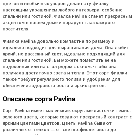
цветов и необычных узоров делает эту фиалку
настоящим украшением любого интерьера, особенно
спальни или гостиной. Фиалка Pavlina станет прекрасным
акцентом в вашем доме и порадует глаз каждого
посетителя.
Фиалка Pavlina довольно компактна по размеру и
идеально подходит для выращивания дома. Она любит
яркий, но рассеянный свет, идеально подходящий для
спальни или гостиной. Вы можете поместить ее на
подоконник или на стол рядом с окном, чтобы она
получала достаточно света и тепла. Этот сорт фиалки
также требует регулярного полива и удобрения для
обеспечения здорового роста и ярких цветов.
Описание сорта Pavlina
Сорт Pavlina имеет маленькие, округлые листочки темно-
зеленого цвета, которые создают прекрасный контраст с
яркими цветами цветков. Цветы Pavlina бывают
различных оттенков — от светло-фиолетового до