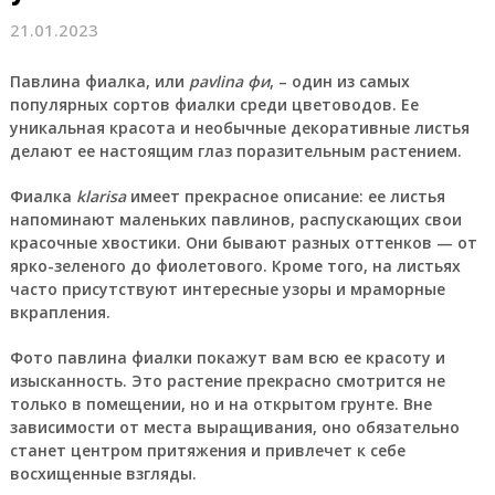
21.01.2023
Павлина фиалка
, или
pavlina фи
, – один из самых
популярных сортов фиалки среди цветоводов. Ее
уникальная красота и необычные декоративные листья
делают ее настоящим глаз поразительным растением.
Фиалка
klarisa
имеет прекрасное описание: ее листья
напоминают маленьких павлинов, распускающих свои
красочные хвостики. Они бывают разных оттенков — от
ярко-зеленого до фиолетового. Кроме того, на листьях
часто присутствуют интересные узоры и мраморные
вкрапления.
Фото павлина фиалки покажут вам всю ее красоту и
изысканность. Это растение прекрасно смотрится не
только в помещении, но и на открытом грунте. Вне
зависимости от места выращивания, оно обязательно
станет центром притяжения и привлечет к себе
восхищенные взгляды.