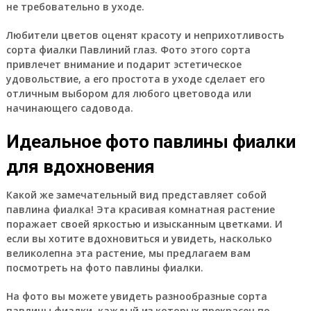
не требовательно в уходе.
Любители цветов оценят красоту и неприхотливость
сорта фиалки Павлиний глаз. Фото этого сорта
привлечет внимание и подарит эстетическое
удовольствие, а его простота в уходе сделает его
отличным выбором для любого цветовода или
начинающего садовода.
Идеальное фото павлины фиалки
для вдохновения
Какой же замечательный вид представляет собой
павлина фиалка! Эта красивая комнатная растение
поражает своей яркостью и изысканным цветками. И
если вы хотите вдохновиться и увидеть, насколько
великолепна эта растение, мы предлагаем вам
посмотреть на фото павлины фиалки.
На фото вы можете увидеть разнообразные сорта
павлины фиалки, каждый из которых прекрасен по-