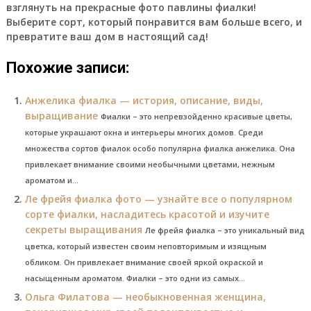
взглянуть на прекрасные фото павлины фиалки!
Выберите сорт, который понравится вам больше всего, и
превратите ваш дом в настоящий сад!
Похожие записи:
Анжелика фиалка — история, описание, виды,
выращивание
Фиалки – это непревзойденно красивые цветы,
которые украшают окна и интерьеры многих домов. Среди
множества сортов фиалок особо популярна фиалка анжелика. Она
привлекает внимание своими необычными цветами, нежным
ароматом и...
Ле фрейя фиалка фото — узнайте все о популярном
сорте фиалки, насладитесь красотой и изучите
секреты выращивания
Ле фрейя фиалка – это уникальный вид
цветка, который известен своим неповторимым и изящным
обликом. Он привлекает внимание своей яркой окраской и
насыщенным ароматом. Фиалки – это одни из самых...
Ольга Филатова — необыкновенная женщина,