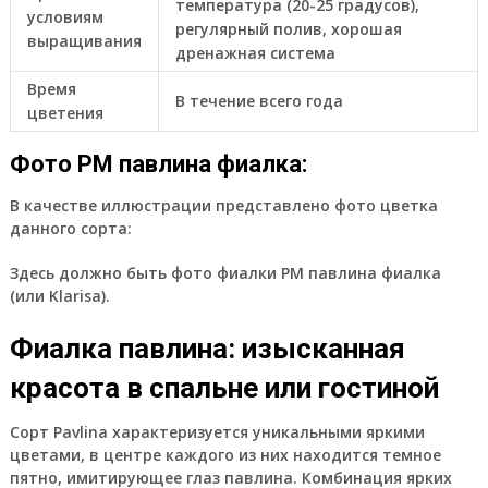
температура (20-25 градусов),
условиям
регулярный полив, хорошая
выращивания
дренажная система
Время
В течение всего года
цветения
Фото РМ павлина фиалка:
В качестве иллюстрации представлено фото цветка
данного сорта:
Здесь должно быть фото фиалки РМ павлина фиалка
(или Klarisa).
Фиалка павлина: изысканная
красота в спальне или гостиной
Сорт Pavlina характеризуется уникальными яркими
цветами, в центре каждого из них находится темное
пятно, имитирующее глаз павлина. Комбинация ярких