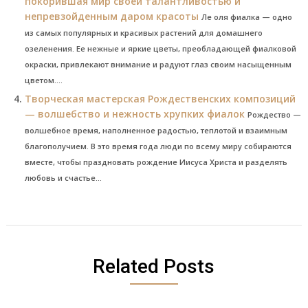
покорившая мир своей талантливостью и
непревзойденным даром красоты
Ле оля фиалка — одно
из самых популярных и красивых растений для домашнего
озеленения. Ее нежные и яркие цветы, преобладающей фиалковой
окраски, привлекают внимание и радуют глаз своим насыщенным
цветом....
Творческая мастерская Рождественских композиций
— волшебство и нежность хрупких фиалок
Рождество —
волшебное время, наполненное радостью, теплотой и взаимным
благополучием. В это время года люди по всему миру собираются
вместе, чтобы праздновать рождение Иисуса Христа и разделять
любовь и счастье...
Related Posts