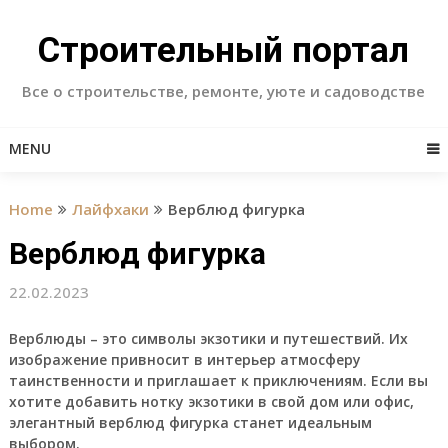
Skip
to
Строительный портал
content
Все о строительстве, ремонте, уюте и садоводстве
MENU
Home
Лайфхаки
Верблюд фигурка
Верблюд фигурка
22.02.2023
Верблюды – это символы экзотики и путешествий. Их
изображение привносит в интерьер атмосферу
таинственности и приглашает к приключениям. Если вы
хотите добавить нотку экзотики в свой дом или офис,
элегантный верблюд фигурка станет идеальным
выбором.