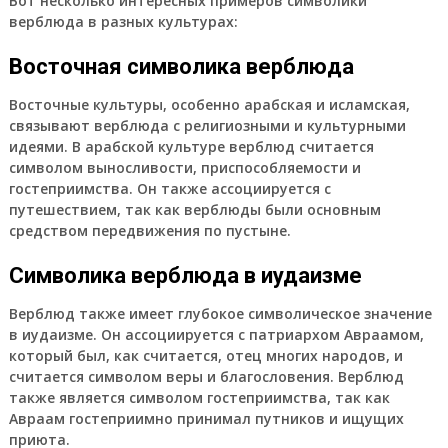
Вот несколько интересных примеров символики
верблюда в разных культурах:
Восточная символика верблюда
Восточные культуры, особенно арабская и исламская,
связывают верблюда с религиозными и культурными
идеями. В арабской культуре верблюд считается
символом выносливости, приспособляемости и
гостеприимства. Он также ассоциируется с
путешествием, так как верблюды были основным
средством передвижения по пустыне.
Символика верблюда в иудаизме
Верблюд также имеет глубокое символическое значение
в иудаизме. Он ассоциируется с патриархом Авраамом,
который был, как считается, отец многих народов, и
считается символом веры и благословения. Верблюд
также является символом гостеприимства, так как
Авраам гостеприимно принимал путников и ищущих
приюта.