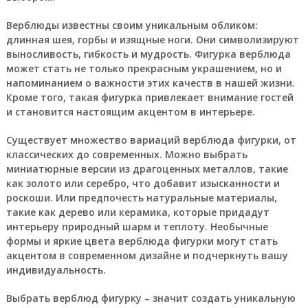
Верблюды известны своим уникальным обликом:
длинная шея, горбы и изящные ноги. Они символизируют
выносливость, гибкость и мудрость. Фигурка верблюда
может стать не только прекрасным украшением, но и
напоминанием о важности этих качеств в нашей жизни.
Кроме того, такая фигурка привлекает внимание гостей
и становится настоящим акцентом в интерьере.
Существует множество вариаций верблюда фигурки, от
классических до современных. Можно выбрать
миниатюрные версии из драгоценных металлов, такие
как золото или серебро, что добавит изысканности и
роскоши. Или предпочесть натуральные материалы,
такие как дерево или керамика, которые придадут
интерьеру природный шарм и теплоту. Необычные
формы и яркие цвета верблюда фигурки могут стать
акцентом в современном дизайне и подчеркнуть вашу
индивидуальность.
Выбрать верблюд фигурку
– значит создать уникальную