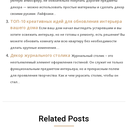
уютную атмосферу, не обязательно покупать дорогие предметы
декора — можно использовать простые материалы и сделать декор
своими руками. Лайфхаки...
ТОП-10 креативных идей для обновления интерьера
вашего дома
Если ваш дом начал выглядеть устаревшим и вы
хотите освежить интерьер, но не готовы к ремонту, есть решение! Вы
можете обновить комнату или всю квартиру без необходимости
делать крупные изменения....
Декор журнального столика
Журнальный столик – это
неотъемлемый элемент оформления гостиной. Он служит не только
функциональным предметом интерьера, но и прекрасным полем
для проявления творчества. Как и чем украсить столик, чтобы он
стал...
Related Posts