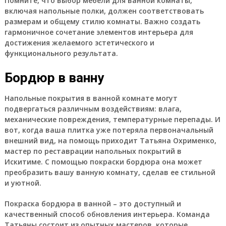
Помните, что выбор мебели для ванной комнаты,
включая напольные полки, должен соответствовать
размерам и общему стилю комнаты. Важно создать
гармоничное сочетание элементов интерьера для
достижения желаемого эстетического и
функционального результата.
Бордюр в ванну
Напольные покрытия в ванной комнате могут
подвергаться различным воздействиям: влага,
механические повреждения, температурные перепады. И
вот, когда ваша плитка уже потеряла первоначальный
внешний вид, на помощь приходит Татьяна Охрименко,
мастер по реставрации напольных покрытий в
Искитиме. С помощью покраски бордюра она может
преобразить вашу ванную комнату, сделав ее стильной
и уютной.
Покраска бордюра в ванной – это доступный и
качественный способ обновления интерьера. Команда
Татьяны состоит из опытных мастеров, которые