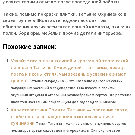
делятся своими опытом после проведенной работы.
Также, помимо покраски плитки, Татьяна Охрименко в
своей группе в ВКонтакте поделилась опытом
обновления других элементов ванной комнаты, включая
полки, бордюры, мебель и прочие детали интерьера.
Похожие записи:
Узнайте все о талантливой и красочной творческой
личности Татьяны Смородиной — актрисы, певицы,
поэта и иконы стиля, чьи звездные успехи не знают
границ!
Татьяна смородина — это название одного из самых
популярных растений в садоводстве. Она известна своими
вкусными ягодами и огромным разнообразием сортов. Это растение
является настоящим сокровищем для садоводов, и многие...
Характеристика Томата Татьяна — описание сорта,
особенности выращивания и использования в
кулинарии
Томат Татьяна – один из самых популярных сортов
помидоров среди садоводов и огородников. Он получил свое