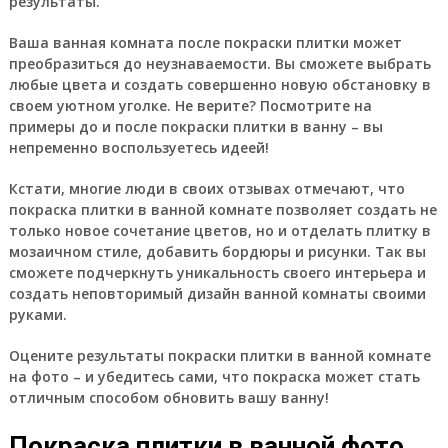
результаты.
Ваша ванная комната после покраски плитки может
преобразиться до неузнаваемости. Вы сможете выбрать
любые цвета и создать совершенно новую обстановку в
своем уютном уголке. Не верите? Посмотрите на
примеры до и после покраски плитки в ванну – вы
непременно воспользуетесь идеей!
Кстати, многие люди в своих отзывах отмечают, что
покраска плитки в ванной комнате позволяет создать не
только новое сочетание цветов, но и отделать плитку в
мозаичном стиле, добавить бордюры и рисунки. Так вы
сможете подчеркнуть уникальность своего интерьера и
создать неповторимый дизайн ванной комнаты своими
руками.
Оцените результаты покраски плитки в ванной комнате
на фото – и убедитесь сами, что покраска может стать
отличным способом обновить вашу ванну!
Покраска плитки в ванной фото