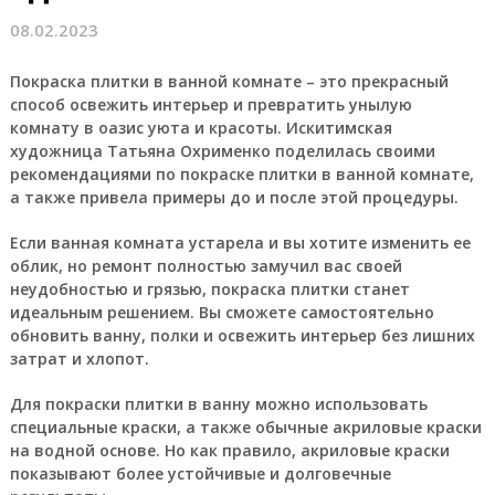
08.02.2023
Покраска плитки в ванной комнате – это прекрасный
способ освежить интерьер и превратить унылую
комнату в оазис уюта и красоты. Искитимская
художница Татьяна Охрименко поделилась своими
рекомендациями по покраске плитки в ванной комнате,
а также привела примеры до и после этой процедуры.
Если ванная комната устарела и вы хотите изменить ее
облик, но ремонт полностью замучил вас своей
неудобностью и грязью, покраска плитки станет
идеальным решением. Вы сможете самостоятельно
обновить ванну, полки и освежить интерьер без лишних
затрат и хлопот.
Для покраски плитки в ванну можно использовать
специальные краски, а также обычные акриловые краски
на водной основе. Но как правило, акриловые краски
показывают более устойчивые и долговечные