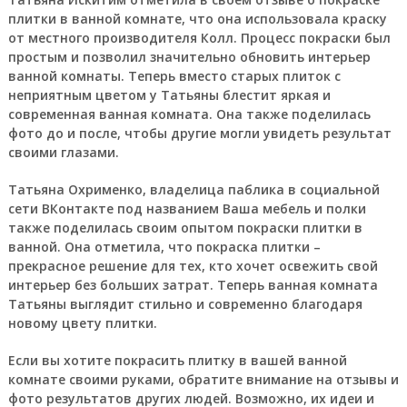
плитки в ванной комнате, что она использовала краску
от местного производителя Колл. Процесс покраски был
простым и позволил значительно обновить интерьер
ванной комнаты. Теперь вместо старых плиток с
неприятным цветом у Татьяны блестит яркая и
современная ванная комната. Она также поделилась
фото до и после, чтобы другие могли увидеть результат
своими глазами.
Татьяна Охрименко, владелица паблика в социальной
сети ВКонтакте под названием Ваша мебель и полки
также поделилась своим опытом покраски плитки в
ванной. Она отметила, что покраска плитки –
прекрасное решение для тех, кто хочет освежить свой
интерьер без больших затрат. Теперь ванная комната
Татьяны выглядит стильно и современно благодаря
новому цвету плитки.
Если вы хотите покрасить плитку в вашей ванной
комнате своими руками, обратите внимание на отзывы и
фото результатов других людей. Возможно, их идеи и