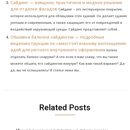
Сайдинг — изящное, практичное и модное решение
для отделки фасадов
Сайдинг – это экстерьерное покрытие,
которое используется для облицовки стен зданий. Он делает здание
уютным и современным, а также защищает его от повреждений и
воздействий окружающей среды. Сайдинг представляет собой...
Обшивка балкона сайдингом — подробные
видеоинструкции по самостоятельному воплощению
идей для уютного внутреннего оформления
Хотите
отделать балкон снаружи? А что если я вам скажу, что вы также
можете обшить его сайдингом изнутри? Как вам такой вариант? Да-
да, вы не ослышались! В статье ниже вы...
Related Posts