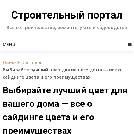
Skip
to
Строительный портал
content
Все о строительстве, ремонте, уюте и садоводстве
MENU
Home
Крыша
Выбирайте лучший цвет для вашего дома — все о
сайдинге цвета и его преимуществах
Выбирайте лучший цвет для
вашего дома — все о
сайдинге цвета и его
преимуществах