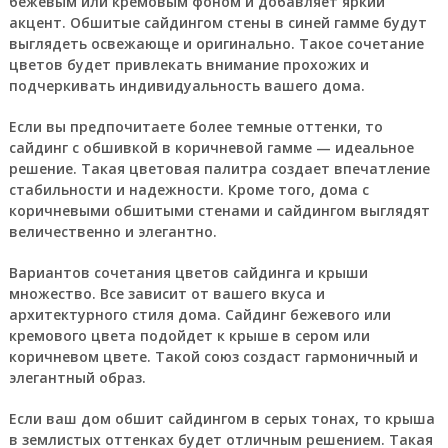
бежевым или кремовым фоном и добавляет яркий
акцент. Обшитые сайдингом стены в синей гамме будут
выглядеть освежающе и оригинально. Такое сочетание
цветов будет привлекать внимание прохожих и
подчеркивать индивидуальность вашего дома.
Если вы предпочитаете более темные оттенки, то
сайдинг с обшивкой в коричневой гамме — идеальное
решение. Такая цветовая палитра создает впечатление
стабильности и надежности. Кроме того, дома с
коричневыми обшитыми стенами и сайдингом выглядят
величественно и элегантно.
Вариантов сочетания цветов сайдинга и крыши
множество. Все зависит от вашего вкуса и
архитектурного стиля дома. Сайдинг бежевого или
кремового цвета подойдет к крыше в сером или
коричневом цвете. Такой союз создаст гармоничный и
элегантный образ.
Если ваш дом обшит сайдингом в серых тонах, то крыша
в землистых оттенках будет отличным решением. Такая