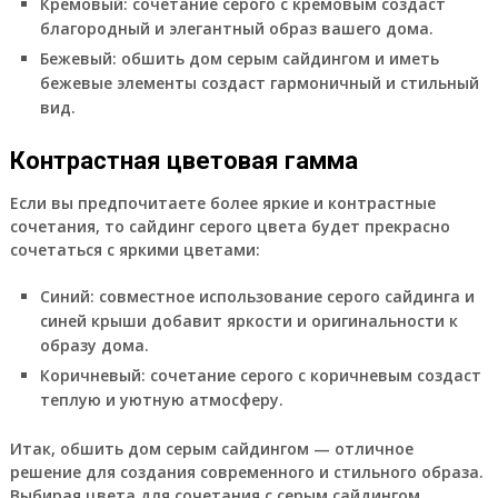
Кремовый:
сочетание серого с кремовым создаст
благородный и элегантный образ вашего дома.
Бежевый:
обшить дом серым сайдингом и иметь
бежевые элементы создаст гармоничный и стильный
вид.
Контрастная цветовая гамма
Если вы предпочитаете более яркие и контрастные
сочетания, то сайдинг серого цвета будет прекрасно
сочетаться с яркими цветами:
Синий:
совместное использование серого сайдинга и
синей крыши добавит яркости и оригинальности к
образу дома.
Коричневый:
сочетание серого с коричневым создаст
теплую и уютную атмосферу.
Итак, обшить дом серым сайдингом — отличное
решение для создания современного и стильного образа.
Выбирая цвета для сочетания с серым сайдингом,