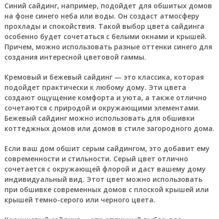
Синий сайдинг, например, подойдет для обшитых домов
на фоне синего неба или воды. Он создаст атмосферу
прохлады и спокойствия. Такой выбор цвета сайдинга
особенно будет сочетаться с белыми окнами и крышей.
Причем, можно использовать разные оттенки синего для
создания интересной цветовой гаммы.
Кремовый и бежевый сайдинг — это классика, которая
подойдет практически к любому дому. Эти цвета
создают ощущение комфорта и уюта, а также отлично
сочетаются с природой и окружающими элементами.
Бежевый сайдинг можно использовать для обшивки
коттеджных домов или домов в стиле загородного дома.
Если ваш дом обшит серым сайдингом, это добавит ему
современности и стильности. Серый цвет отлично
сочетается с окружающей флорой и даст вашему дому
индивидуальный вид. Этот цвет можно использовать
при обшивке современных домов с плоской крышей или
крышей темно-серого или черного цвета.