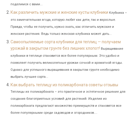
поделимся с вами...
Как различить мужские и женские кусты клубники
Клубника –
это замечательная ягода, которую любят как дети, так и взрослые.
Правда, чтобы ее получить, нужно знать, как отличить мужские и
женские растения. Ведь только женская клубника может дать...
Самоопыляемые сорта клубники для теплиц — получаем
урожай в закрытом грунте без лишних хлопот!
Выращивание
клубники в теплице становится все более популярным. Это удобно и
позволяет получать великолепные урожаи сочной и ароматной ягоды.
Однако для успешного выращивания в закрытом грунте необходимо
выбрать лучшие сорта...
Как выбрать теплицу из поликарбоната советы отзывы
Теплицы из поликарбоната – это практичное и эстетичное решение для
создания благоприятных условий для растений. Изделия из
поликарбоната предлагают множество преимуществ и становятся все
более популярными среди садоводов и огородников....