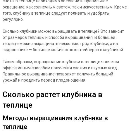
света. В теплице необходимо обеспечить правильное
освещение, как солнечным светом, так и искусственным. Кроме
того, клубнику в теплице следует поливать и удобрять
регулярно.
Сколько клубники можно выращивать в теплице? Это зависит
от размеров теплицы и способа выращивания. В большей
теплице можно выращивать несколько гряд клубники, а на
гидропонике — большое количество контейнеров с клубникой.
Таким образом, выращивание клубники в теплице является
эффективным способом получения свежих и вкусных ягод.
Правильное выращивание позволяет получить больший
урожай и продлить период плодоношения.
Сколько растет клубника в
теплице
Методы выращивания клубники в
теплице