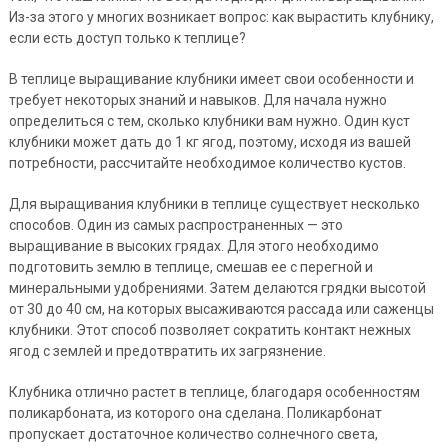
Из-за этого у многих возникает вопрос: как вырастить клубнику,
если есть доступ только к теплице?
В теплице выращивание клубники имеет свои особенности и
требует некоторых знаний и навыков. Для начала нужно
определиться с тем, сколько клубники вам нужно. Один куст
клубники может дать до 1 кг ягод, поэтому, исходя из вашей
потребности, рассчитайте необходимое количество кустов.
Для выращивания клубники в теплице существует несколько
способов. Один из самых распространенных — это
выращивание в высоких грядах. Для этого необходимо
подготовить землю в теплице, смешав ее с перегной и
минеральными удобрениями. Затем делаются грядки высотой
от 30 до 40 см, на которых высаживаются рассада или саженцы
клубники. Этот способ позволяет сократить контакт нежных
ягод с землей и предотвратить их загрязнение.
Клубника отлично растет в теплице, благодаря особенностям
поликарбоната, из которого она сделана. Поликарбонат
пропускает достаточное количество солнечного света,