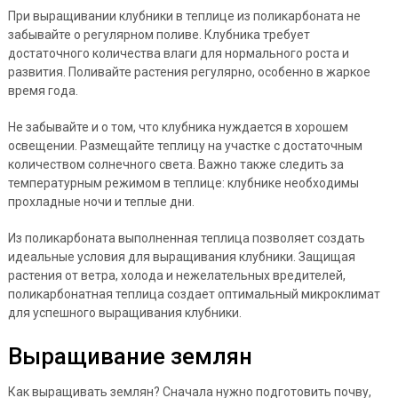
При выращивании клубники в теплице из поликарбоната не
забывайте о регулярном поливе. Клубника требует
достаточного количества влаги для нормального роста и
развития. Поливайте растения регулярно, особенно в жаркое
время года.
Не забывайте и о том, что клубника нуждается в хорошем
освещении. Размещайте теплицу на участке с достаточным
количеством солнечного света. Важно также следить за
температурным режимом в теплице: клубнике необходимы
прохладные ночи и теплые дни.
Из поликарбоната выполненная теплица позволяет создать
идеальные условия для выращивания клубники. Защищая
растения от ветра, холода и нежелательных вредителей,
поликарбонатная теплица создает оптимальный микроклимат
для успешного выращивания клубники.
Выращивание землян
Как выращивать землян? Сначала нужно подготовить почву,