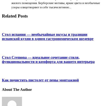
жилого помещения. Берберские мотивы, яркие цвета и необычные
узоры олицетворяют в себе тысячелетнюю...
Related Posts
Стол испания — необычайные вкусы и традиции
испанской кухни в одном гастрономическом шедевре
Стол Cremona — идеальное сочетание стиля,
функциональности и комфорта для вашего интерьера
Как почистить пистолет от пены монтажной
About The Author