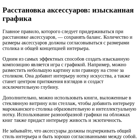
Расстановка аксессуаров: изысканная
графика
Главное правило, которого следует придерживаться при
расстановке аксессуаров, — сохранять баланс. Количество и
размеры аксессуаров должны согласовываться с размерами
столика и общей концепцией интерьера.
Одним из самых эффектных способов создать изысканную
композицию является игра с графикой. Например, можно
разместить небольшую картину или гравюру на стене за
столиком. Она добавит интерьеру нотку искусства, а также
станет центром притяжения взглядов и создаст
исключительную глубину.
Дополнительно, можно использовать книги, выложенные в
стеклянную витрину или стеллаж, чтобы добавить интерьеру
марокканского столика образовательную и интеллектуальную
нотку. Использование разнообразной графики на обложках
книг также придаст интерьеру живость и экзотичность.
Не забывайте, что аксессуары должны подчеркивать общий
стиль интерьера и быть хорошо согласованными между собой.