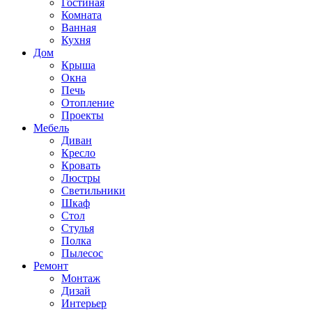
Гостиная
Комната
Ванная
Кухня
Дом
Крыша
Окна
Печь
Отопление
Проекты
Мебель
Диван
Кресло
Кровать
Люстры
Светильники
Шкаф
Стол
Стулья
Полка
Пылесос
Ремонт
Монтаж
Дизай
Интерьер