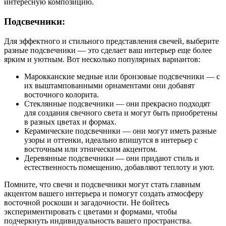
интересную композицию.
Подсвечники:
Для эффектного и стильного представления свечей, выберите
разные подсвечники — это сделает ваш интерьер еще более
ярким и уютным. Вот несколько популярных вариантов:
Марокканские медные или бронзовые подсвечники — с
их выштампованными орнаментами они добавят
восточного колорита.
Стеклянные подсвечники — они прекрасно подходят
для создания свечного света и могут быть приобретены
в разных цветах и формах.
Керамические подсвечники — они могут иметь разные
узоры и оттенки, идеально впишутся в интерьер с
восточным или этническим акцентом.
Деревянные подсвечники — они придают стиль и
естественность помещению, добавляют теплоту и уют.
Помните, что свечи и подсвечники могут стать главным
акцентом вашего интерьера и помогут создать атмосферу
восточной роскоши и загадочности. Не бойтесь
экспериментировать с цветами и формами, чтобы
подчеркнуть индивидуальность вашего пространства.