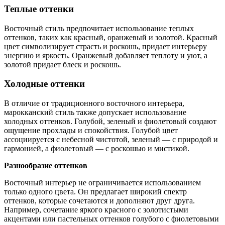
Теплые оттенки
Восточный стиль предпочитает использование теплых
оттенков, таких как красный, оранжевый и золотой. Красный
цвет символизирует страсть и роскошь, придает интерьеру
энергию и яркость. Оранжевый добавляет теплоту и уют, а
золотой придает блеск и роскошь.
Холодные оттенки
В отличие от традиционного восточного интерьера,
марокканский стиль также допускает использование
холодных оттенков. Голубой, зеленый и фиолетовый создают
ощущение прохлады и спокойствия. Голубой цвет
ассоциируется с небесной чистотой, зеленый — с природой и
гармонией, а фиолетовый — с роскошью и мистикой.
Разнообразие оттенков
Восточный интерьер не ограничивается использованием
только одного цвета. Он предлагает широкий спектр
оттенков, которые сочетаются и дополняют друг друга.
Например, сочетание яркого красного с золотистыми
акцентами или пастельных оттенков голубого с фиолетовыми