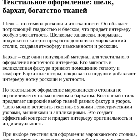
Текстильное оформление: шелк,
бархат, богатство тканей
Шелк – это символ роскоши и изысканности. Он обладает
потрясающей гладкостью и блеском, что придает интерьеру
особую элегантность. Шелковые занавески, покрывала,
подушки и скатерти прекрасно дополняют марокканский
столик, создавая атмосферу изысканности и роскоши.
Бархат – еще один популярный материал для текстильного
оформления восточного интерьера. Его мягкость и
великолепная фактура придают помещению теплоту и
комфорт. Бархатные шторы, покрывала и подушки добавляют
интерьеру нотку роскоши и уютности.
Но текстильное оформление марокканского столика не
ограничивается только шелком и бархатом. Восточный стиль
предлагает широкий выбор тканей разных фактур и узоров.
Часто можно встретить текстиль с яркими геометрическими
узорами, вышивками и аппликациями. Это создает
эффектный контраст и придает интерьеру оригинальность и
индивидуальность.
При выборе текстиля для оформления марокканского столика,
стоит учитывать не только его внешний вид, но и качество