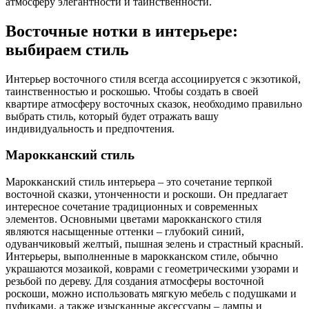
атмосферу элегантности и таинственности.
Восточные нотки в интерьере:
выбираем стиль
Интерьер восточного стиля всегда ассоциируется с экзотикой,
таинственностью и роскошью. Чтобы создать в своей
квартире атмосферу восточных сказок, необходимо правильно
выбрать стиль, который будет отражать вашу
индивидуальность и предпочтения.
Марокканский стиль
Марокканский стиль интерьера – это сочетание терпкой
восточной сказки, утонченности и роскоши. Он предлагает
интересное сочетание традиционных и современных
элементов. Основными цветами марокканского стиля
являются насыщенные оттенки – глубокий синий,
одуванчиковый желтый, пышная зелень и страстный красный.
Интерьеры, выполненные в марокканском стиле, обычно
украшаются мозаикой, коврами с геометрическими узорами и
резьбой по дереву. Для создания атмосферы восточной
роскоши, можно использовать мягкую мебель с подушками и
пуфиками, а также изысканные аксессуары – лампы и