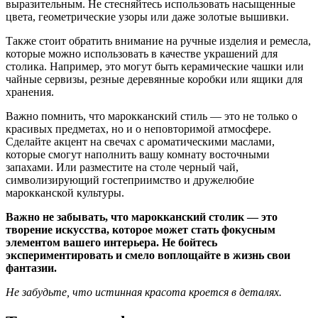
выразительным. Не стесняйтесь использовать насыщенные
цвета, геометрические узоры или даже золотые вышивки.
Также стоит обратить внимание на ручные изделия и ремесла,
которые можно использовать в качестве украшений для
столика. Например, это могут быть керамические чашки или
чайные сервизы, резные деревянные коробки или ящики для
хранения.
Важно помнить, что марокканский стиль — это не только о
красивых предметах, но и о неповторимой атмосфере.
Сделайте акцент на свечах с ароматическими маслами,
которые смогут наполнить вашу комнату восточными
запахами. Или разместите на столе черный чай,
символизирующий гостеприимство и дружелюбие
марокканской культуры.
Важно не забывать, что марокканский столик — это
творение искусства, которое может стать фокусным
элементом вашего интерьера. Не бойтесь
экспериментировать и смело воплощайте в жизнь свои
фантазии.
Не забудьте, что истинная красота кроется в деталях.