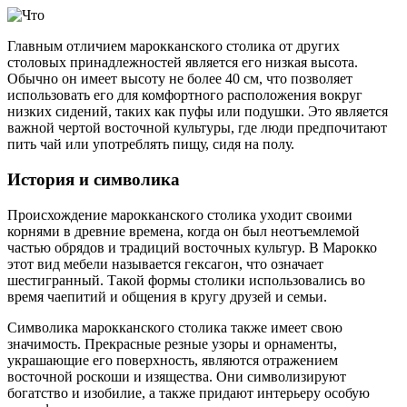
Главным отличием марокканского столика от других
столовых принадлежностей является его низкая высота.
Обычно он имеет высоту не более 40 см, что позволяет
использовать его для комфортного расположения вокруг
низких сидений, таких как пуфы или подушки. Это является
важной чертой восточной культуры, где люди предпочитают
пить чай или употреблять пищу, сидя на полу.
История и символика
Происхождение марокканского столика уходит своими
корнями в древние времена, когда он был неотъемлемой
частью обрядов и традиций восточных культур. В Марокко
этот вид мебели называется гексагон, что означает
шестигранный. Такой формы столики использовались во
время чаепитий и общения в кругу друзей и семьи.
Символика марокканского столика также имеет свою
значимость. Прекрасные резные узоры и орнаменты,
украшающие его поверхность, являются отражением
восточной роскоши и изящества. Они символизируют
богатство и изобилие, а также придают интерьеру особую