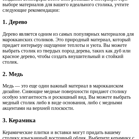
выборе материалов для вашего идеального столика, учтите
следующие рекомендации:
1. Дерево
Дерево является одним из самых популярных материалов для
марокканских столиков. Это природный материал, который
придает интерьеру ощущение теплоты и уюта. Вы можете
выбрать столик из твердых пород дерева, таких как дуб или
красное дерево, чтобы создать внушительный и стойкий
столик.
2. Медь
Медь — это еще один важный материал в марокканском
дизайне. Сияющие медные поверхности придают столику
особую элегантность и роскошный вид. Вы можете выбрать
медный столик либо в виде основания, либо с медными
акцентами на верхней плоскости.
3. Керамика
Керамические плитки и вставки могут придать вашему
столику изысканный восточный облик. Выберите керамику с