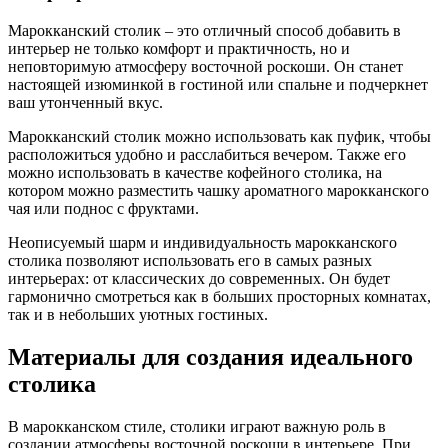
Марокканский столик – это отличный способ добавить в
интерьер не только комфорт и практичность, но и
неповторимую атмосферу восточной роскоши. Он станет
настоящей изюминкой в гостиной или спальне и подчеркнет
ваш утонченный вкус.
Марокканский столик можно использовать как пуфик, чтобы
расположиться удобно и расслабиться вечером. Также его
можно использовать в качестве кофейного столика, на
котором можно разместить чашку ароматного марокканского
чая или поднос с фруктами.
Неописуемый шарм и индивидуальность марокканского
столика позволяют использовать его в самых разных
интерьерах: от классических до современных. Он будет
гармонично смотреться как в больших просторных комнатах,
так и в небольших уютных гостиных.
Материалы для создания идеального
столика
В марокканском стиле, столики играют важную роль в
создании атмосферы восточной роскоши в интерьере. При