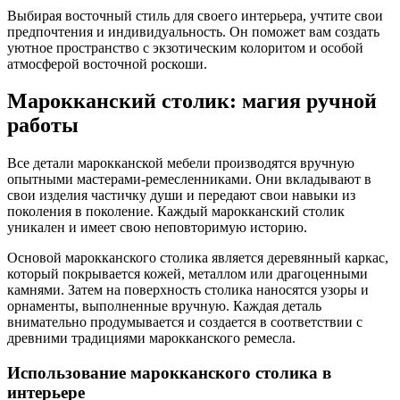
Выбирая восточный стиль для своего интерьера, учтите свои
предпочтения и индивидуальность. Он поможет вам создать
уютное пространство с экзотическим колоритом и особой
атмосферой восточной роскоши.
Марокканский столик: магия ручной
работы
Все детали марокканской мебели производятся вручную
опытными мастерами-ремесленниками. Они вкладывают в
свои изделия частичку души и передают свои навыки из
поколения в поколение. Каждый марокканский столик
уникален и имеет свою неповторимую историю.
Основой марокканского столика является деревянный каркас,
который покрывается кожей, металлом или драгоценными
камнями. Затем на поверхность столика наносятся узоры и
орнаменты, выполненные вручную. Каждая деталь
внимательно продумывается и создается в соответствии с
древними традициями марокканского ремесла.
Использование марокканского столика в
интерьере