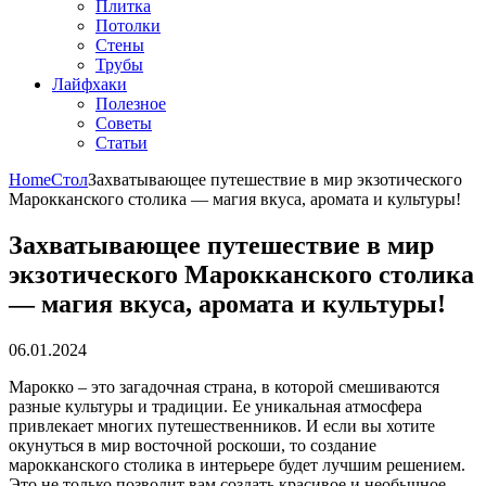
Плитка
Потолки
Стены
Трубы
Лайфхаки
Полезное
Советы
Статьи
Home
Стол
Захватывающее путешествие в мир экзотического
Марокканского столика — магия вкуса, аромата и культуры!
Захватывающее путешествие в мир
экзотического Марокканского столика
— магия вкуса, аромата и культуры!
06.01.2024
Марокко – это загадочная страна, в которой смешиваются
разные культуры и традиции. Ее уникальная атмосфера
привлекает многих путешественников. И если вы хотите
окунуться в мир восточной роскоши, то создание
марокканского столика в интерьере будет лучшим решением.
Это не только позволит вам создать красивое и необычное