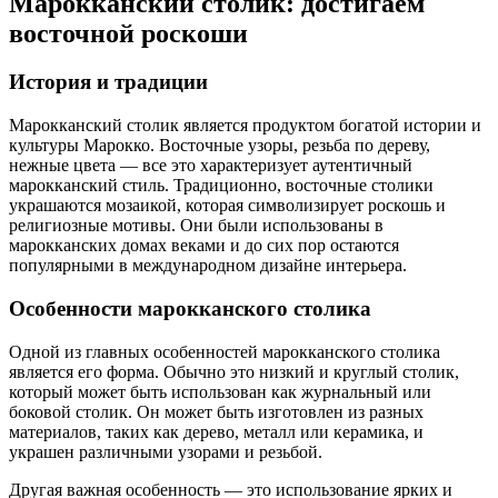
Марокканский столик: достигаем
восточной роскоши
История и традиции
Марокканский столик является продуктом богатой истории и
культуры Марокко. Восточные узоры, резьба по дереву,
нежные цвета — все это характеризует аутентичный
марокканский стиль. Традиционно, восточные столики
украшаются мозаикой, которая символизирует роскошь и
религиозные мотивы. Они были использованы в
марокканских домах веками и до сих пор остаются
популярными в международном дизайне интерьера.
Особенности марокканского столика
Одной из главных особенностей марокканского столика
является его форма. Обычно это низкий и круглый столик,
который может быть использован как журнальный или
боковой столик. Он может быть изготовлен из разных
материалов, таких как дерево, металл или керамика, и
украшен различными узорами и резьбой.
Другая важная особенность — это использование ярких и