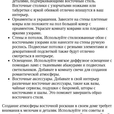
деталями, подчеркивающими восточный стиль.
Восточные столики с узорчатыми ножками или
табуретки с яркой обивкой отлично впишутся в ваш
интерьер.
Орнаменты и украшения. Завесите на стены плетеные
ковры или положите на пол большой ковер с
орнаментом. Украсьте комнату коврами или пледами с
яркими узорами.
Стены и потолок. Используйте стилизованные обои с
восточными узорами или нанесите на стены ручную
роспись. Подвесные потолки с резными элементами и
декоративной подсветкой также будут отлично
смотреться в интерьере.
Освещение. Используйте мягкое диффузное освещение с
помощью ламп с тканевыми абажурами и подвесных
светильников. Добавьте в комнату свечи для создания
романтической атмосферы.
Восточные аксессуары. Добавьте в свой интерьер
различные восточные аксессуары, такие как вазы,
чайные сервизы, подушки с бахромой, шторы с
кисточками и шалы. Это поможет завершить образ
восточного стиля.
Создание атмосферы восточной роскоши в своем доме требует
внимания к мелочам и деталям. Используйте эти советы и