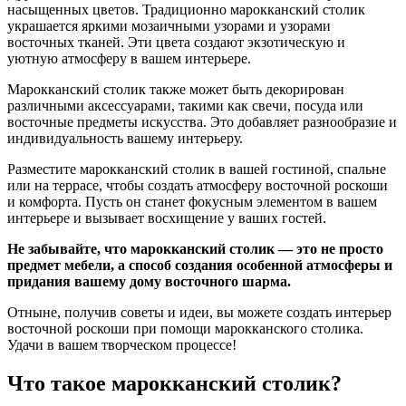
насыщенных цветов. Традиционно марокканский столик
украшается яркими мозаичными узорами и узорами
восточных тканей. Эти цвета создают экзотическую и
уютную атмосферу в вашем интерьере.
Марокканский столик также может быть декорирован
различными аксессуарами, такими как свечи, посуда или
восточные предметы искусства. Это добавляет разнообразие и
индивидуальность вашему интерьеру.
Разместите марокканский столик в вашей гостиной, спальне
или на террасе, чтобы создать атмосферу восточной роскоши
и комфорта. Пусть он станет фокусным элементом в вашем
интерьере и вызывает восхищение у ваших гостей.
Не забывайте, что марокканский столик — это не просто
предмет мебели, а способ создания особенной атмосферы и
придания вашему дому восточного шарма.
Отныне, получив советы и идеи, вы можете создать интерьер
восточной роскоши при помощи марокканского столика.
Удачи в вашем творческом процессе!
Что такое марокканский столик?