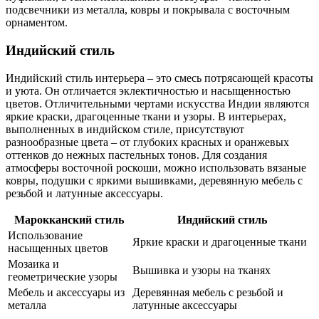
подсвечники из металла, ковры и покрывала с восточным
орнаментом.
Индийский стиль
Индийский стиль интерьера – это смесь потрясающей красоты
и уюта. Он отличается эклектичностью и насыщенностью
цветов. Отличительными чертами искусства Индии являются
яркие краски, драгоценные ткани и узоры. В интерьерах,
выполненных в индийском стиле, присутствуют
разнообразные цвета – от глубоких красных и оранжевых
оттенков до нежных пастельных тонов. Для создания
атмосферы восточной роскоши, можно использовать вязаные
ковры, подушки с яркими вышивками, деревянную мебель с
резьбой и латунные аксессуары.
Марокканский стиль
Индийский стиль
Использование
Яркие краски и драгоценные ткани
насыщенных цветов
Мозаика и
Вышивка и узоры на тканях
геометрические узоры
Мебель и аксессуары из
Деревянная мебель с резьбой и
металла
латунные аксессуары