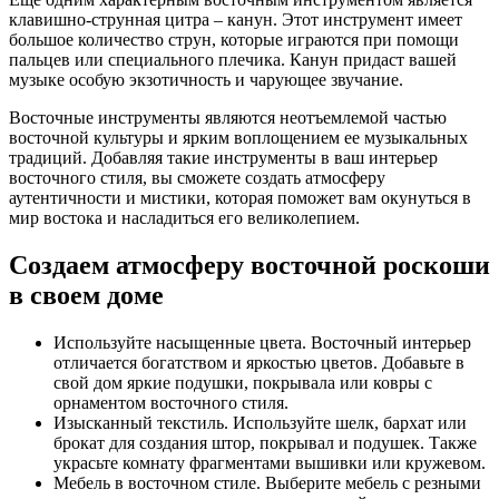
клавишно-струнная цитра – канун. Этот инструмент имеет
большое количество струн, которые играются при помощи
пальцев или специального плечика. Канун придаст вашей
музыке особую экзотичность и чарующее звучание.
Восточные инструменты являются неотъемлемой частью
восточной культуры и ярким воплощением ее музыкальных
традиций. Добавляя такие инструменты в ваш интерьер
восточного стиля, вы сможете создать атмосферу
аутентичности и мистики, которая поможет вам окунуться в
мир востока и насладиться его великолепием.
Создаем атмосферу восточной роскоши
в своем доме
Используйте насыщенные цвета. Восточный интерьер
отличается богатством и яркостью цветов. Добавьте в
свой дом яркие подушки, покрывала или ковры с
орнаментом восточного стиля.
Изысканный текстиль. Используйте шелк, бархат или
брокат для создания штор, покрывал и подушек. Также
украсьте комнату фрагментами вышивки или кружевом.
Мебель в восточном стиле. Выберите мебель с резными