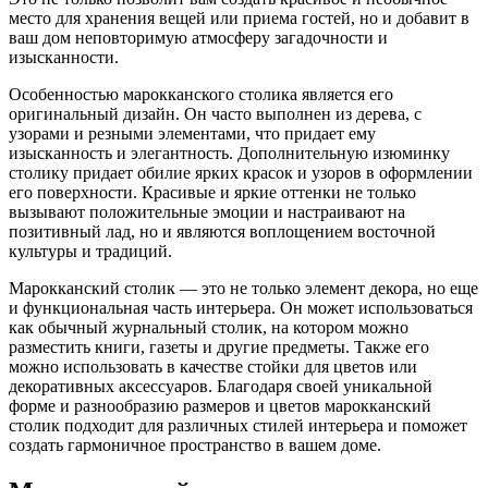
место для хранения вещей или приема гостей, но и добавит в
ваш дом неповторимую атмосферу загадочности и
изысканности.
Особенностью марокканского столика является его
оригинальный дизайн. Он часто выполнен из дерева, с
узорами и резными элементами, что придает ему
изысканность и элегантность. Дополнительную изюминку
столику придает обилие ярких красок и узоров в оформлении
его поверхности. Красивые и яркие оттенки не только
вызывают положительные эмоции и настраивают на
позитивный лад, но и являются воплощением восточной
культуры и традиций.
Марокканский столик — это не только элемент декора, но еще
и функциональная часть интерьера. Он может использоваться
как обычный журнальный столик, на котором можно
разместить книги, газеты и другие предметы. Также его
можно использовать в качестве стойки для цветов или
декоративных аксессуаров. Благодаря своей уникальной
форме и разнообразию размеров и цветов марокканский
столик подходит для различных стилей интерьера и поможет
создать гармоничное пространство в вашем доме.