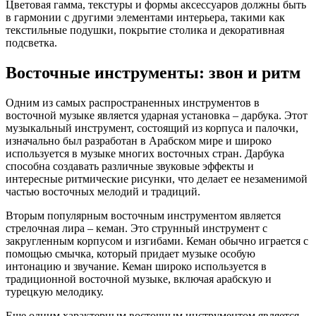
Цветовая гамма, текстуры и формы аксессуаров должны быть
в гармонии с другими элементами интерьера, такими как
текстильные подушки, покрытие столика и декоративная
подсветка.
Восточные инструменты: звон и ритм
Одним из самых распространенных инструментов в
восточной музыке является ударная установка – дарбука. Этот
музыкальный инструмент, состоящий из корпуса и палочки,
изначально был разработан в Арабском мире и широко
используется в музыке многих восточных стран. Дарбука
способна создавать различные звуковые эффекты и
интересные ритмические рисунки, что делает ее незаменимой
частью восточных мелодий и традиций.
Вторым популярным восточным инструментом является
стрелочная лира – кеман. Это струнный инструмент с
закругленным корпусом и изгибами. Кеман обычно играется с
помощью смычка, который придает музыке особую
интонацию и звучание. Кеман широко используется в
традиционной восточной музыке, включая арабскую и
турецкую мелодику.
Еще одним характерным восточным инструментом является