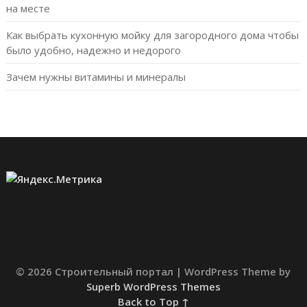
на месте
Как выбрать кухонную мойку для загородного дома чтобы
было удобно, надежно и недорого
Зачем нужны витамины и минералы
© 2026 Строительный портал
| WordPress Theme by
Superb WordPress Themes
Back to Top ↑