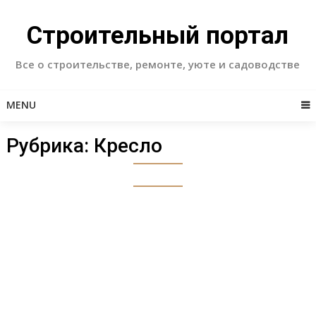
Skip
to
Строительный портал
content
Все о строительстве, ремонте, уюте и садоводстве
MENU
Рубрика:
Кресло