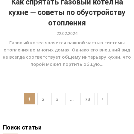
Как спрятать газовый котел на
кухне — советы по обустройству
отопления
22.02.2024
Газовый котел является важной частью системы
отопления во многих домах. Однако его внешний вид
не всегда соответствует общему интерьеру кухни, что
порой может портить общую...
Пагинация
1
2
3
…
73
записей
Поиск статьи