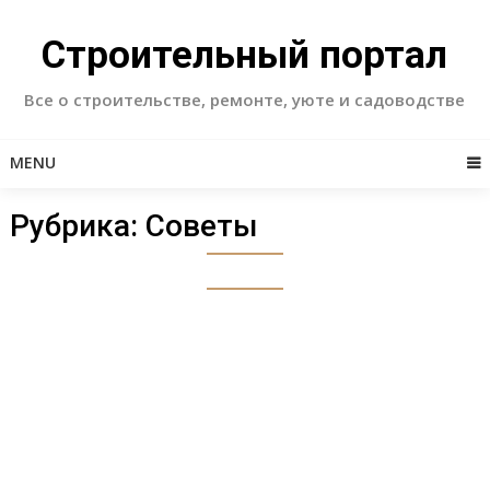
Skip
to
Строительный портал
content
Все о строительстве, ремонте, уюте и садоводстве
MENU
Рубрика:
Советы