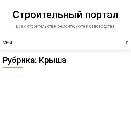
Skip
to
Строительный портал
content
Все о строительстве, ремонте, уюте и садоводстве
MENU
Рубрика:
Крыша