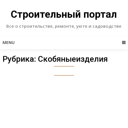
Skip
to
Строительный портал
content
Все о строительстве, ремонте, уюте и садоводстве
MENU
Рубрика:
Скобяныеизделия