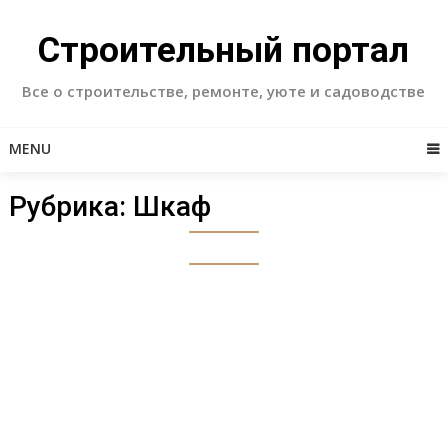
Skip
to
Строительный портал
content
Все о строительстве, ремонте, уюте и садоводстве
MENU
Рубрика:
Шкаф