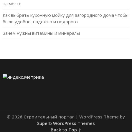
на месте
Как выбрать кухонную мойку для загородного дома чтобы
было удобно, надежно и недорого
Зачем нужны витамины и минералы
© 2026 Строительный портал
| WordPress Theme by
Superb WordPress Themes
Back to Top ↑